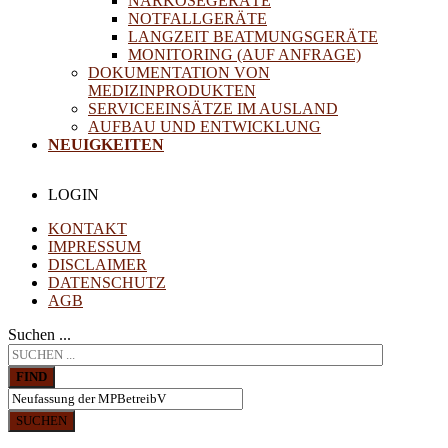
NARKOSEGERÄTE
NOTFALLGERÄTE
LANGZEIT BEATMUNGSGERÄTE
MONITORING (AUF ANFRAGE)
DOKUMENTATION VON
MEDIZINPRODUKTEN
SERVICEEINSÄTZE IM AUSLAND
AUFBAU UND ENTWICKLUNG
NEUIGKEITEN
LOGIN
KONTAKT
IMPRESSUM
DISCLAIMER
DATENSCHUTZ
AGB
Suchen ...
FIND
SUCHEN