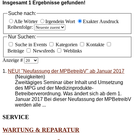
Insgesamt
1
Ergebnisse gefunden!
Suche nach:
Alle Wörter
Irgendein Wort
Exakter Ausdruck
Reihenfolge:
Nur Suchen:
Suche in Events
Kategorien
Kontakte
Beiträge
Newsfeeds
Weblinks
Anzeige #
1.
NEU! "Neufassung der MPBetreibV" ab Januar 2017
(Neuigkeiten)
Zweitägiges Seminar über Inhalt und Umsetzung
des MPG und der Medizinprodukte-
Betreiberverordnung. Was ändert sich ab dem 1.
Januar 2017 Bei dieser
Neufassung der MPBetreibV
werden alle ...
SERVICE
WARTUNG & REPARATUR