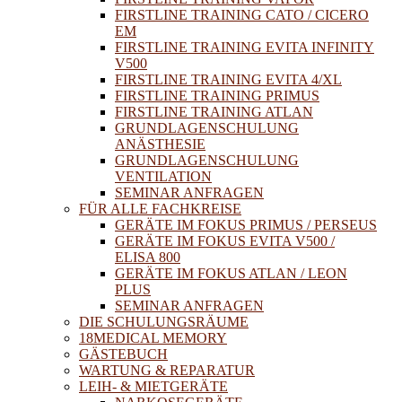
FIRSTLINE TRAINING CATO / CICERO
EM
FIRSTLINE TRAINING EVITA INFINITY
V500
FIRSTLINE TRAINING EVITA 4/XL
FIRSTLINE TRAINING PRIMUS
FIRSTLINE TRAINING ATLAN
GRUNDLAGENSCHULUNG
ANÄSTHESIE
GRUNDLAGENSCHULUNG
VENTILATION
SEMINAR ANFRAGEN
FÜR ALLE FACHKREISE
GERÄTE IM FOKUS PRIMUS / PERSEUS
GERÄTE IM FOKUS EVITA V500 /
ELISA 800
GERÄTE IM FOKUS ATLAN / LEON
PLUS
SEMINAR ANFRAGEN
DIE SCHULUNGSRÄUME
18MEDICAL MEMORY
GÄSTEBUCH
WARTUNG & REPARATUR
LEIH- & MIETGERÄTE