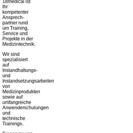
18medical ist
Ihr
kompetenter
Ansprech-
partner rund
um Training,
Service und
Projekte in der
Medizintechnik.
Wir sind
spezialisiert
auf
Instandhaltungs-
und
Instandsetzungsarbeiten
von
Medizinprodukten
sowie auf
umfangreiche
Anwenderschulungen
und
technische
Trainings.