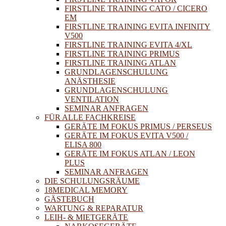
FIRSTLINE TRAINING CATO / CICERO
EM
FIRSTLINE TRAINING EVITA INFINITY
V500
FIRSTLINE TRAINING EVITA 4/XL
FIRSTLINE TRAINING PRIMUS
FIRSTLINE TRAINING ATLAN
GRUNDLAGENSCHULUNG
ANÄSTHESIE
GRUNDLAGENSCHULUNG
VENTILATION
SEMINAR ANFRAGEN
FÜR ALLE FACHKREISE
GERÄTE IM FOKUS PRIMUS / PERSEUS
GERÄTE IM FOKUS EVITA V500 /
ELISA 800
GERÄTE IM FOKUS ATLAN / LEON
PLUS
SEMINAR ANFRAGEN
DIE SCHULUNGSRÄUME
18MEDICAL MEMORY
GÄSTEBUCH
WARTUNG & REPARATUR
LEIH- & MIETGERÄTE