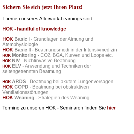
Sichern Sie sich jetzt Ihren Platz!
Themen unseres Afterwork-Learnings
sind:
HOK - handful of knowledge
HOK
Basic I
- Grundlagen der Atmung und
Atemphysiologie
HOK
Basic
II
-
Beatmungsmodi
in
der
Intensivmedizin
Monitoring
- CO2, BGA, Kurven und Loops etc.
HOK
NIV
- Nichtinvasive Beatmung
HOK
ELV
- Anwendung und Techniken der
HOK
seitengetrennten Beatmung
ARDS
- Beatmung bei akutem Lungenversagen
HOK
HOK
COPD
- Beatmung bei obstruktiven
Ventilationsstörungen
HOK
Weaning
- Strategien des Weaning
Termine zu unseren HOK - Seminaren finden Sie
hier