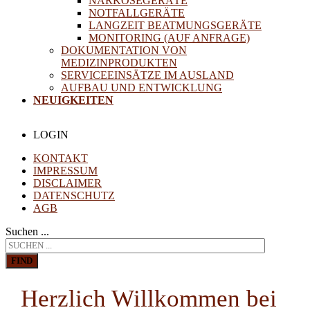
NARKOSEGERÄTE
NOTFALLGERÄTE
LANGZEIT BEATMUNGSGERÄTE
MONITORING (AUF ANFRAGE)
DOKUMENTATION VON
MEDIZINPRODUKTEN
SERVICEEINSÄTZE IM AUSLAND
AUFBAU UND ENTWICKLUNG
NEUIGKEITEN
LOGIN
KONTAKT
IMPRESSUM
DISCLAIMER
DATENSCHUTZ
AGB
Suchen ...
FIND
Herzlich Willkommen bei