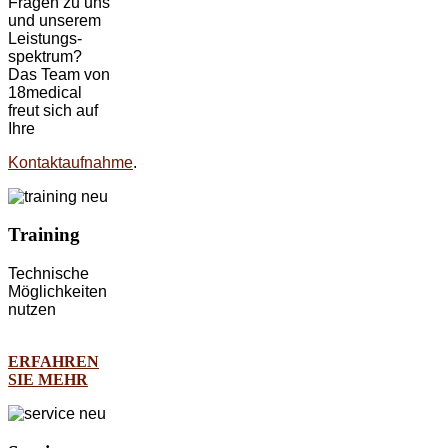
Fragen zu uns
und unserem
Leistungs-
spektrum?
Das Team von
18medical
freut sich auf
Ihre
Kontaktaufnahme
.
Training
Technische
Möglichkeiten
nutzen
ERFAHREN
SIE MEHR