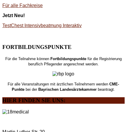
Für alle Fachkreise
Jetzt Neu!
TestChest Intensivbeatmung Interaktiv
FORTBILDUNGSPUNKTE
Für die Teilnahme können
Fortbildungspunkte
für die Registrierung
beruflich Pflegender angerechnet werden.
Für alle Veranstaltungen mit ärztlichen Teilnehmern werden
CME-
Punkte
bei der
Bayrischen Landesärztekammer
beantragt.
HIER
FINDEN SIE UNS:
Martin-Luther-Str. 20