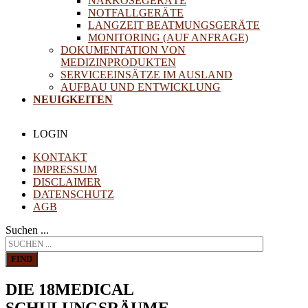
NARKOSEGERÄTE
NOTFALLGERÄTE
LANGZEIT BEATMUNGSGERÄTE
MONITORING (AUF ANFRAGE)
DOKUMENTATION VON
MEDIZINPRODUKTEN
SERVICEEINSÄTZE IM AUSLAND
AUFBAU UND ENTWICKLUNG
NEUIGKEITEN
LOGIN
KONTAKT
IMPRESSUM
DISCLAIMER
DATENSCHUTZ
AGB
Suchen ...
FIND
DIE 18MEDICAL
SCHULUNGSRÄUME