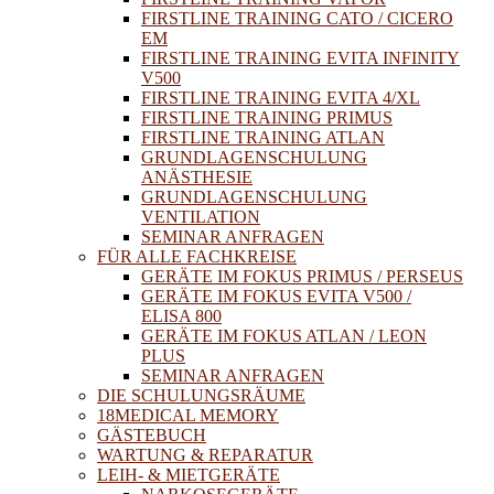
FIRSTLINE TRAINING CATO / CICERO
EM
FIRSTLINE TRAINING EVITA INFINITY
V500
FIRSTLINE TRAINING EVITA 4/XL
FIRSTLINE TRAINING PRIMUS
FIRSTLINE TRAINING ATLAN
GRUNDLAGENSCHULUNG
ANÄSTHESIE
GRUNDLAGENSCHULUNG
VENTILATION
SEMINAR ANFRAGEN
FÜR ALLE FACHKREISE
GERÄTE IM FOKUS PRIMUS / PERSEUS
GERÄTE IM FOKUS EVITA V500 /
ELISA 800
GERÄTE IM FOKUS ATLAN / LEON
PLUS
SEMINAR ANFRAGEN
DIE SCHULUNGSRÄUME
18MEDICAL MEMORY
GÄSTEBUCH
WARTUNG & REPARATUR
LEIH- & MIETGERÄTE