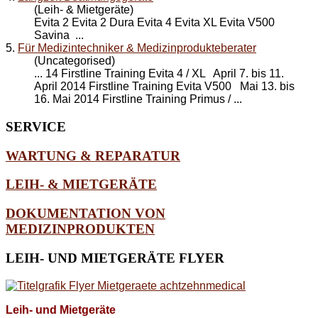
(Leih- & Mietgeräte)
Evita 2 Evita 2 Dura Evita 4 Evita XL Evita
V500
Savina ...
5.
Für Medizintechniker & Medizinprodukteberater
(Uncategorised)
... 14 Firstline Training Evita 4 / XL April 7. bis 11.
April 2014 Firstline Training Evita
V500
Mai 13. bis
16. Mai 2014 Firstline Training Primus / ...
SERVICE
WARTUNG & REPARATUR
LEIH- & MIETGERÄTE
DOKUMENTATION VON
MEDIZINPRODUKTEN
LEIH-
UND MIETGERÄTE FLYER
Leih- und Mietgeräte