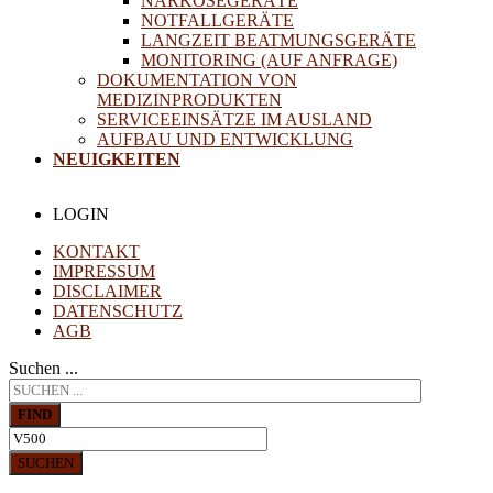
NARKOSEGERÄTE
NOTFALLGERÄTE
LANGZEIT BEATMUNGSGERÄTE
MONITORING (AUF ANFRAGE)
DOKUMENTATION VON
MEDIZINPRODUKTEN
SERVICEEINSÄTZE IM AUSLAND
AUFBAU UND ENTWICKLUNG
NEUIGKEITEN
LOGIN
KONTAKT
IMPRESSUM
DISCLAIMER
DATENSCHUTZ
AGB
Suchen ...
FIND
SUCHEN