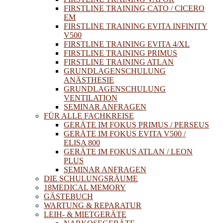
FIRSTLINE TRAINING CATO / CICERO
EM
FIRSTLINE TRAINING EVITA INFINITY
V500
FIRSTLINE TRAINING EVITA 4/XL
FIRSTLINE TRAINING PRIMUS
FIRSTLINE TRAINING ATLAN
GRUNDLAGENSCHULUNG
ANÄSTHESIE
GRUNDLAGENSCHULUNG
VENTILATION
SEMINAR ANFRAGEN
FÜR ALLE FACHKREISE
GERÄTE IM FOKUS PRIMUS / PERSEUS
GERÄTE IM FOKUS EVITA V500 /
ELISA 800
GERÄTE IM FOKUS ATLAN / LEON
PLUS
SEMINAR ANFRAGEN
DIE SCHULUNGSRÄUME
18MEDICAL MEMORY
GÄSTEBUCH
WARTUNG & REPARATUR
LEIH- & MIETGERÄTE