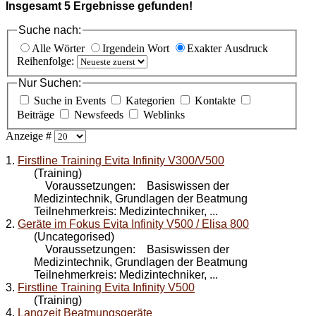
Insgesamt
5
Ergebnisse gefunden!
Suche nach:
Alle Wörter
Irgendein Wort
Exakter Ausdruck
Reihenfolge:
Nur Suchen:
Suche in Events
Kategorien
Kontakte
Beiträge
Newsfeeds
Weblinks
Anzeige #
1.
Firstline Training Evita Infinity V300/V500
(Training)
Voraussetzungen: Basiswissen der
Medizintechnik, Grundlagen der Beatmung
Teilnehmerkreis: Medizintechniker, ...
2.
Geräte im Fokus Evita Infinity V500 / Elisa 800
(Uncategorised)
Voraussetzungen: Basiswissen der
Medizintechnik, Grundlagen der Beatmung
Teilnehmerkreis: Medizintechniker, ...
3.
Firstline Training Evita Infinity V500
(Training)
4.
Langzeit Beatmungsgeräte