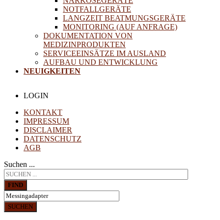
NARKOSEGERÄTE
NOTFALLGERÄTE
LANGZEIT BEATMUNGSGERÄTE
MONITORING (AUF ANFRAGE)
DOKUMENTATION VON
MEDIZINPRODUKTEN
SERVICEEINSÄTZE IM AUSLAND
AUFBAU UND ENTWICKLUNG
NEUIGKEITEN
LOGIN
KONTAKT
IMPRESSUM
DISCLAIMER
DATENSCHUTZ
AGB
Suchen ...
FIND
SUCHEN