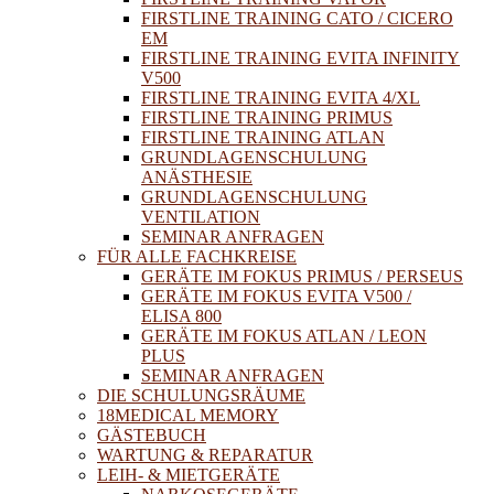
FIRSTLINE TRAINING CATO / CICERO
EM
FIRSTLINE TRAINING EVITA INFINITY
V500
FIRSTLINE TRAINING EVITA 4/XL
FIRSTLINE TRAINING PRIMUS
FIRSTLINE TRAINING ATLAN
GRUNDLAGENSCHULUNG
ANÄSTHESIE
GRUNDLAGENSCHULUNG
VENTILATION
SEMINAR ANFRAGEN
FÜR ALLE FACHKREISE
GERÄTE IM FOKUS PRIMUS / PERSEUS
GERÄTE IM FOKUS EVITA V500 /
ELISA 800
GERÄTE IM FOKUS ATLAN / LEON
PLUS
SEMINAR ANFRAGEN
DIE SCHULUNGSRÄUME
18MEDICAL MEMORY
GÄSTEBUCH
WARTUNG & REPARATUR
LEIH- & MIETGERÄTE