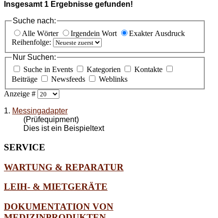
Insgesamt
1
Ergebnisse gefunden!
Suche nach:
Alle Wörter
Irgendein Wort
Exakter Ausdruck
Reihenfolge:
Nur Suchen:
Suche in Events
Kategorien
Kontakte
Beiträge
Newsfeeds
Weblinks
Anzeige #
1.
Messingadapter
(Prüfequipment)
Dies ist ein Beispieltext
SERVICE
WARTUNG & REPARATUR
LEIH- & MIETGERÄTE
DOKUMENTATION VON
MEDIZINPRODUKTEN