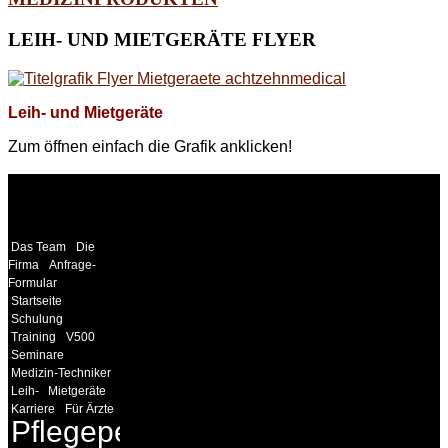
LEIH-
UND MIETGERÄTE FLYER
Leih- und Mietgeräte
Zum öffnen einfach die Grafik anklicken!
WEITERE
LINKS
Das Team
Die
Firma
Anfrage-
Formular
Startseite
Schulung
Training
V500
Seminare
Medizin-Techniker
Leih-
Mietgeräte
Karriere
Für Ärzte
Pflegepersonal