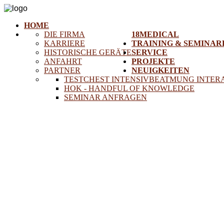
HOME
DIE FIRMA
18MEDICAL
KARRIERE
TRAINING & SEMINAR
HISTORISCHE GERÄTE
SERVICE
ANFAHRT
PROJEKTE
PARTNER
NEUIGKEITEN
TESTCHEST INTENSIVBEATMUNG INTER
HOK - HANDFUL OF KNOWLEDGE
SEMINAR ANFRAGEN