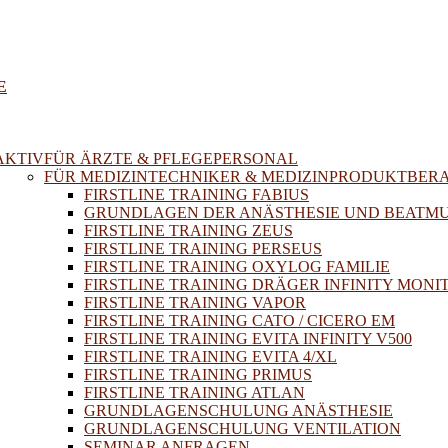
E
AKTIV
FÜR ÄRZTE & PFLEGEPERSONAL
FÜR MEDIZINTECHNIKER & MEDIZINPRODUKTBER
FIRSTLINE TRAINING FABIUS
GRUNDLAGEN DER ANÄSTHESIE UND BEATM
FIRSTLINE TRAINING ZEUS
FIRSTLINE TRAINING PERSEUS
FIRSTLINE TRAINING OXYLOG FAMILIE
FIRSTLINE TRAINING DRÄGER INFINITY MONI
FIRSTLINE TRAINING VAPOR
FIRSTLINE TRAINING CATO / CICERO EM
FIRSTLINE TRAINING EVITA INFINITY V500
FIRSTLINE TRAINING EVITA 4/XL
FIRSTLINE TRAINING PRIMUS
FIRSTLINE TRAINING ATLAN
GRUNDLAGENSCHULUNG ANÄSTHESIE
GRUNDLAGENSCHULUNG VENTILATION
SEMINAR ANFRAGEN