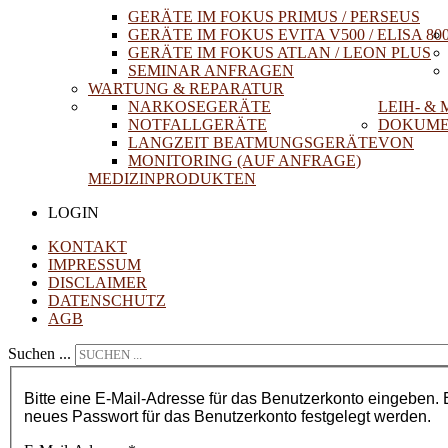
GERÄTE IM FOKUS PRIMUS / PERSEUS
GERÄTE IM FOKUS EVITA V500 / ELISA 80
GERÄTE IM FOKUS ATLAN / LEON PLUS
SEMINAR ANFRAGEN
WARTUNG & REPARATUR
NARKOSEGERÄTE
LEIH- &
NOTFALLGERÄTE
DOKUME
LANGZEIT BEATMUNGSGERÄTE
VON
MONITORING (AUF ANFRAGE)
MEDIZINPRODUKTEN
LOGIN
KONTAKT
IMPRESSUM
DISCLAIMER
DATENSCHUTZ
AGB
Suchen ...
Bitte eine E-Mail-Adresse für das Benutzerkonto eingeben. 
neues Passwort für das Benutzerkonto festgelegt werden.