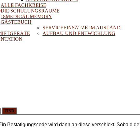
ALLE FACHKREISE
0
DIE SCHULUNGSRÄUME
18MEDICAL MEMORY
GÄSTEBUCH
SERVICEEINSÄTZE IM AUSLAND
 MIETGERÄTE
AUFBAU UND ENTWICKLUNG
NTATION
FIND
Ein Bestätigungscode wird dann an diese verschickt. Sobald der