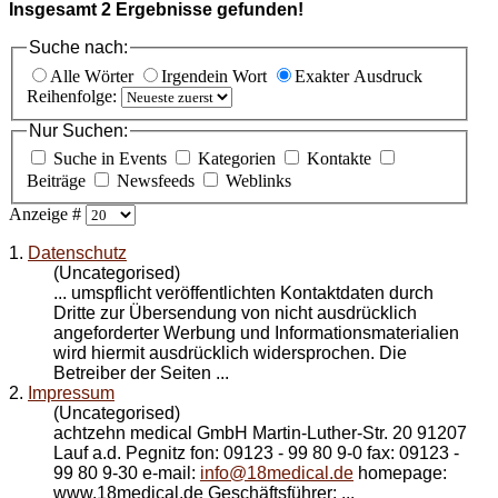
Insgesamt
2
Ergebnisse gefunden!
Suche nach:
Alle Wörter
Irgendein Wort
Exakter Ausdruck
Reihenfolge:
Nur Suchen:
Suche in Events
Kategorien
Kontakte
Beiträge
Newsfeeds
Weblinks
Anzeige #
1.
Datenschutz
(Uncategorised)
... umspflicht veröffentlichten Kontaktdaten durch
Dritte zur Übersendung von nicht ausdrücklich
angeforderter Werbung und Informationsmaterialien
wird hiermit ausdrücklich widersprochen. Die
Betreiber der Seiten ...
2.
Impressum
(Uncategorised)
achtzehn medical GmbH Martin-Luther-Str. 20 91207
Lauf a.d. Pegnitz fon: 09123 - 99 80 9-0 fax: 09123 -
99 80 9-30 e-mail:
info@18medical.de
homepage:
www.18medical.de Geschäftsführer: ...