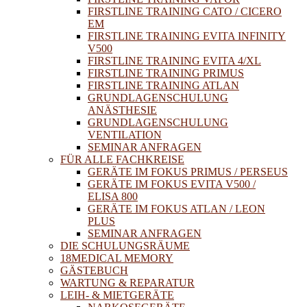
FIRSTLINE TRAINING CATO / CICERO
EM
FIRSTLINE TRAINING EVITA INFINITY
V500
FIRSTLINE TRAINING EVITA 4/XL
FIRSTLINE TRAINING PRIMUS
FIRSTLINE TRAINING ATLAN
GRUNDLAGENSCHULUNG
ANÄSTHESIE
GRUNDLAGENSCHULUNG
VENTILATION
SEMINAR ANFRAGEN
FÜR ALLE FACHKREISE
GERÄTE IM FOKUS PRIMUS / PERSEUS
GERÄTE IM FOKUS EVITA V500 /
ELISA 800
GERÄTE IM FOKUS ATLAN / LEON
PLUS
SEMINAR ANFRAGEN
DIE SCHULUNGSRÄUME
18MEDICAL MEMORY
GÄSTEBUCH
WARTUNG & REPARATUR
LEIH- & MIETGERÄTE