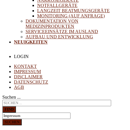
NARKOSEGERÄTE
NOTFALLGERÄTE
LANGZEIT BEATMUNGSGERÄTE
MONITORING (AUF ANFRAGE)
DOKUMENTATION VON
MEDIZINPRODUKTEN
SERVICEEINSÄTZE IM AUSLAND
AUFBAU UND ENTWICKLUNG
NEUIGKEITEN
LOGIN
KONTAKT
IMPRESSUM
DISCLAIMER
DATENSCHUTZ
AGB
Suchen ...
FIND
SUCHEN