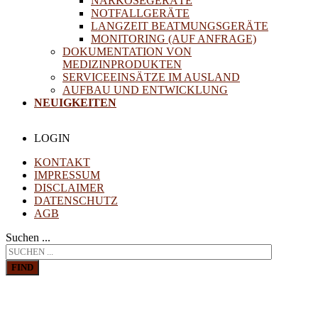
NARKOSEGERÄTE
NOTFALLGERÄTE
LANGZEIT BEATMUNGSGERÄTE
MONITORING (AUF ANFRAGE)
DOKUMENTATION VON
MEDIZINPRODUKTEN
SERVICEEINSÄTZE IM AUSLAND
AUFBAU UND ENTWICKLUNG
NEUIGKEITEN
LOGIN
KONTAKT
IMPRESSUM
DISCLAIMER
DATENSCHUTZ
AGB
Suchen ...
FIND