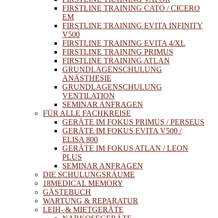
FIRSTLINE TRAINING CATO / CICERO
EM
FIRSTLINE TRAINING EVITA INFINITY
V500
FIRSTLINE TRAINING EVITA 4/XL
FIRSTLINE TRAINING PRIMUS
FIRSTLINE TRAINING ATLAN
GRUNDLAGENSCHULUNG
ANÄSTHESIE
GRUNDLAGENSCHULUNG
VENTILATION
SEMINAR ANFRAGEN
FÜR ALLE FACHKREISE
GERÄTE IM FOKUS PRIMUS / PERSEUS
GERÄTE IM FOKUS EVITA V500 /
ELISA 800
GERÄTE IM FOKUS ATLAN / LEON
PLUS
SEMINAR ANFRAGEN
DIE SCHULUNGSRÄUME
18MEDICAL MEMORY
GÄSTEBUCH
WARTUNG & REPARATUR
LEIH- & MIETGERÄTE