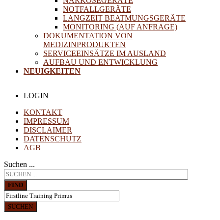
NARKOSEGERÄTE
NOTFALLGERÄTE
LANGZEIT BEATMUNGSGERÄTE
MONITORING (AUF ANFRAGE)
DOKUMENTATION VON
MEDIZINPRODUKTEN
SERVICEEINSÄTZE IM AUSLAND
AUFBAU UND ENTWICKLUNG
NEUIGKEITEN
LOGIN
KONTAKT
IMPRESSUM
DISCLAIMER
DATENSCHUTZ
AGB
Suchen ...
FIND
SUCHEN