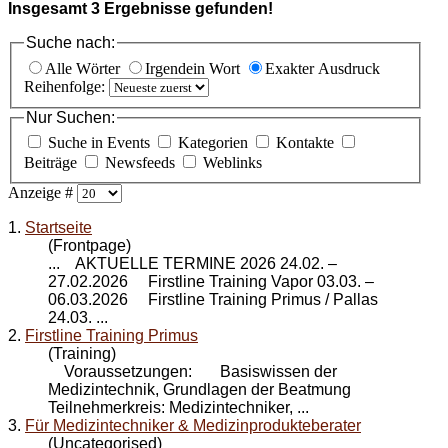
Insgesamt
3
Ergebnisse gefunden!
Suche nach:
Alle Wörter
Irgendein Wort
Exakter Ausdruck
Reihenfolge:
Nur Suchen:
Suche in Events
Kategorien
Kontakte
Beiträge
Newsfeeds
Weblinks
Anzeige #
1.
Startseite
(Frontpage)
... AKTUELLE TERMINE 2026 24.02. –
27.02.2026 Firstline Training Vapor 03.03. –
06.03.2026
Firstline Training Primus
/ Pallas
24.03. ...
2.
Firstline Training Primus
(Training)
Voraussetzungen: Basiswissen der
Medizintechnik, Grundlagen der Beatmung
Teilnehmerkreis: Medizintechniker, ...
3.
Für Medizintechniker & Medizinprodukteberater
(Uncategorised)