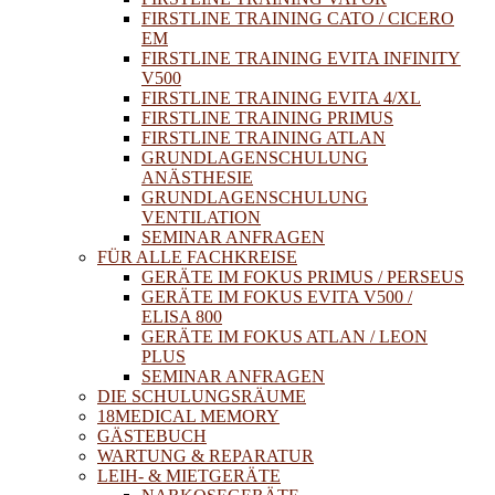
FIRSTLINE TRAINING CATO / CICERO
EM
FIRSTLINE TRAINING EVITA INFINITY
V500
FIRSTLINE TRAINING EVITA 4/XL
FIRSTLINE TRAINING PRIMUS
FIRSTLINE TRAINING ATLAN
GRUNDLAGENSCHULUNG
ANÄSTHESIE
GRUNDLAGENSCHULUNG
VENTILATION
SEMINAR ANFRAGEN
FÜR ALLE FACHKREISE
GERÄTE IM FOKUS PRIMUS / PERSEUS
GERÄTE IM FOKUS EVITA V500 /
ELISA 800
GERÄTE IM FOKUS ATLAN / LEON
PLUS
SEMINAR ANFRAGEN
DIE SCHULUNGSRÄUME
18MEDICAL MEMORY
GÄSTEBUCH
WARTUNG & REPARATUR
LEIH- & MIETGERÄTE