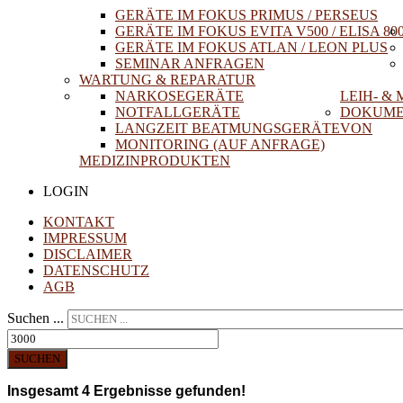
GERÄTE IM FOKUS PRIMUS / PERSEUS
GERÄTE IM FOKUS EVITA V500 / ELISA 80
GERÄTE IM FOKUS ATLAN / LEON PLUS
SEMINAR ANFRAGEN
WARTUNG & REPARATUR
NARKOSEGERÄTE
LEIH- &
NOTFALLGERÄTE
DOKUME
LANGZEIT BEATMUNGSGERÄTE
VON
MONITORING (AUF ANFRAGE)
MEDIZINPRODUKTEN
LOGIN
KONTAKT
IMPRESSUM
DISCLAIMER
DATENSCHUTZ
AGB
Suchen ...
SUCHEN
Insgesamt
4
Ergebnisse gefunden!