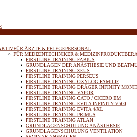
E
AKTIV
FÜR ÄRZTE & PFLEGEPERSONAL
FÜR MEDIZINTECHNIKER & MEDIZINPRODUKTBER
FIRSTLINE TRAINING FABIUS
GRUNDLAGEN DER ANÄSTHESIE UND BEATM
FIRSTLINE TRAINING ZEUS
FIRSTLINE TRAINING PERSEUS
FIRSTLINE TRAINING OXYLOG FAMILIE
FIRSTLINE TRAINING DRÄGER INFINITY MONI
FIRSTLINE TRAINING VAPOR
FIRSTLINE TRAINING CATO / CICERO EM
FIRSTLINE TRAINING EVITA INFINITY V500
FIRSTLINE TRAINING EVITA 4/XL
FIRSTLINE TRAINING PRIMUS
FIRSTLINE TRAINING ATLAN
GRUNDLAGENSCHULUNG ANÄSTHESIE
GRUNDLAGENSCHULUNG VENTILATION
SEMINAR ANFRAGEN