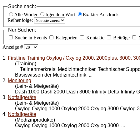
Suche nach:
Alle Wörter
Irgendein Wort
Exakter Ausdruck
Reihenfolge:
Nur Suchen:
Suche in Events
Kategorien
Kontakte
Beiträge
Anzeige #
1.
Firstline Training Oxylog / Oxylog 2000, 2000plus, 3000, 3
(Training)
Teilnehmerkreis: Medizintechniker, Technischer Su
Basiswissen der Medizintechnik, ...
2.
Monitoring
(Leih- & Mietgeräte)
Dash 1000 Dash 2000 Dash
3000
Infinity Delta Infinity
3.
Notfallgeräte
(Leih- & Mietgeräte)
Oxylog Oxylog 1000 Oxylog 2000 Oxylog
3000
Oxylog 30
4.
Notfallgeräte
(Medizinprodukte)
Oxylog Oxylog 1000 Oxylog 2000 Oxylog
3000
...