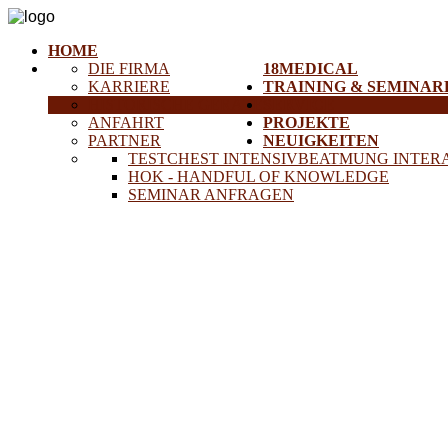
HOME
DIE FIRMA
18MEDICAL
KARRIERE
TRAINING & SEMINAR
HISTORISCHE GERÄTE
SERVICE
ANFAHRT
PROJEKTE
PARTNER
NEUIGKEITEN
TESTCHEST INTENSIVBEATMUNG INTER
HOK - HANDFUL OF KNOWLEDGE
SEMINAR ANFRAGEN