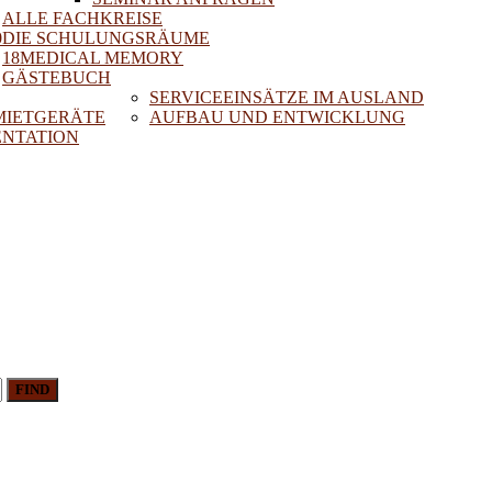
ALLE FACHKREISE
0
DIE SCHULUNGSRÄUME
18MEDICAL MEMORY
GÄSTEBUCH
SERVICEEINSÄTZE IM AUSLAND
 MIETGERÄTE
AUFBAU UND ENTWICKLUNG
NTATION
FIND