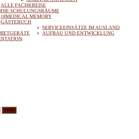
ALLE FACHKREISE
0
DIE SCHULUNGSRÄUME
18MEDICAL MEMORY
GÄSTEBUCH
SERVICEEINSÄTZE IM AUSLAND
 MIETGERÄTE
AUFBAU UND ENTWICKLUNG
NTATION
FIND