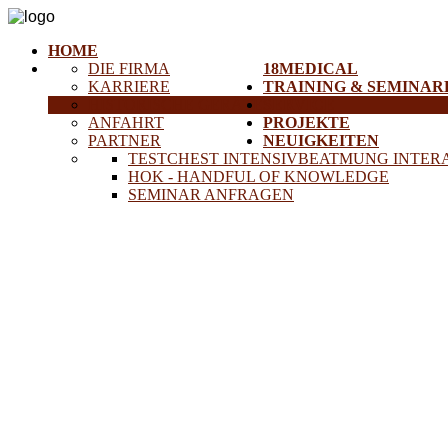
HOME
DIE FIRMA
18MEDICAL
KARRIERE
TRAINING & SEMINAR
HISTORISCHE GERÄTE
SERVICE
ANFAHRT
PROJEKTE
PARTNER
NEUIGKEITEN
TESTCHEST INTENSIVBEATMUNG INTER
HOK - HANDFUL OF KNOWLEDGE
SEMINAR ANFRAGEN