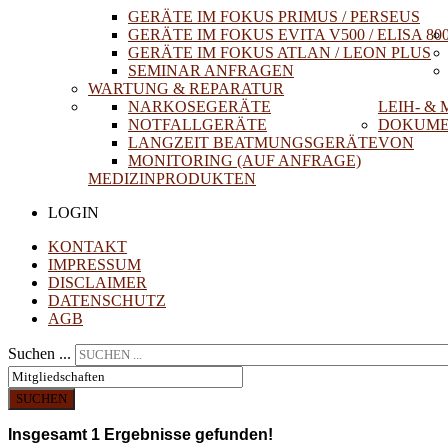
GERÄTE IM FOKUS PRIMUS / PERSEUS
GERÄTE IM FOKUS EVITA V500 / ELISA 80
GERÄTE IM FOKUS ATLAN / LEON PLUS
SEMINAR ANFRAGEN
WARTUNG & REPARATUR
NARKOSEGERÄTE
LEIH- &
NOTFALLGERÄTE
DOKUME
LANGZEIT BEATMUNGSGERÄTE
VON
MONITORING (AUF ANFRAGE)
MEDIZINPRODUKTEN
LOGIN
KONTAKT
IMPRESSUM
DISCLAIMER
DATENSCHUTZ
AGB
Suchen ...
SUCHEN
Insgesamt
1
Ergebnisse gefunden!