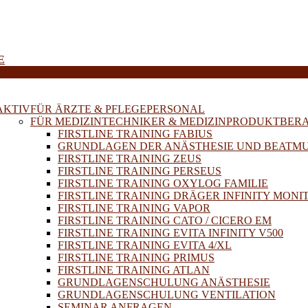
E
AKTIV
FÜR ÄRZTE & PFLEGEPERSONAL
FÜR MEDIZINTECHNIKER & MEDIZINPRODUKTBER
FIRSTLINE TRAINING FABIUS
GRUNDLAGEN DER ANÄSTHESIE UND BEATM
FIRSTLINE TRAINING ZEUS
FIRSTLINE TRAINING PERSEUS
FIRSTLINE TRAINING OXYLOG FAMILIE
FIRSTLINE TRAINING DRÄGER INFINITY MONI
FIRSTLINE TRAINING VAPOR
FIRSTLINE TRAINING CATO / CICERO EM
FIRSTLINE TRAINING EVITA INFINITY V500
FIRSTLINE TRAINING EVITA 4/XL
FIRSTLINE TRAINING PRIMUS
FIRSTLINE TRAINING ATLAN
GRUNDLAGENSCHULUNG ANÄSTHESIE
GRUNDLAGENSCHULUNG VENTILATION
SEMINAR ANFRAGEN