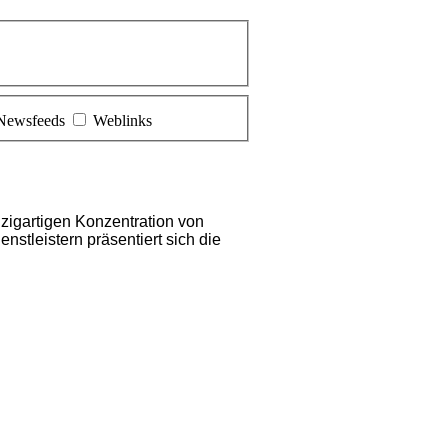
Newsfeeds
Weblinks
nzigartigen Konzentration von
stleistern präsentiert sich die