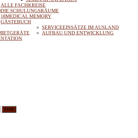
ALLE FACHKREISE
0
DIE SCHULUNGSRÄUME
18MEDICAL MEMORY
GÄSTEBUCH
SERVICEEINSÄTZE IM AUSLAND
 MIETGERÄTE
AUFBAU UND ENTWICKLUNG
NTATION
FIND