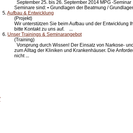
September 25. bis 26. September 2014 MPG -Seminar
Seminare sind: • Grundlagen der Beatmung / Grundlagen 
5.
Aufbau & Entwicklung
(Projekt)
Wir unterstützen Sie beim Aufbau und der
Entwicklung
I
bitte Kontakt zu uns auf. ...
6.
Unser Trainings & Seminarangebot
(Training)
Vorsprung durch Wissen! Der Einsatz von Narkose- und
zum Alltag der Kliniken und Krankenhäuser. Die Anford
nicht ...
T