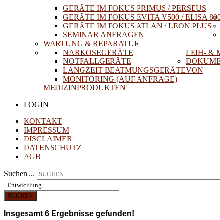
GERÄTE IM FOKUS PRIMUS / PERSEUS
GERÄTE IM FOKUS EVITA V500 / ELISA 80
GERÄTE IM FOKUS ATLAN / LEON PLUS
SEMINAR ANFRAGEN
WARTUNG & REPARATUR
NARKOSEGERÄTE
LEIH- &
NOTFALLGERÄTE
DOKUME
LANGZEIT BEATMUNGSGERÄTE
VON
MONITORING (AUF ANFRAGE)
MEDIZINPRODUKTEN
LOGIN
KONTAKT
IMPRESSUM
DISCLAIMER
DATENSCHUTZ
AGB
Suchen ...
SUCHEN
Insgesamt
6
Ergebnisse gefunden!