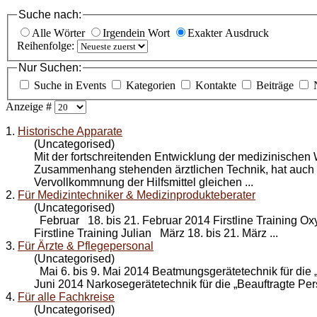
Suche nach:
Alle Wörter
Irgendein Wort
Exakter Ausdruck
Reihenfolge:
Nur Suchen:
Suche in Events
Kategorien
Kontakte
Beiträge
Anzeige #
1.
Historische Apparate
(Uncategorised)
Mit der fortschreitenden
Entwicklung
der medizinischen W
Zusammenhang stehenden ärztlichen Technik, hat auch 
Vervollkommnung der Hilfsmittel gleichen ...
2.
Für Medizintechniker & Medizinprodukteberater
(Uncategorised)
Februar 18. bis 21. Februar 2014 Firstline Training Oxy
Firstline Training Julian März 18. bis 21. März ...
3.
Für Ärzte & Pflegepersonal
(Uncategorised)
Mai 6. bis 9. Mai 2014 Beatmungsgerätetechnik für die „
Juni 2014 Narkosegerätetechnik für die „Beauftragte Pers
4.
Für alle Fachkreise
(Uncategorised)