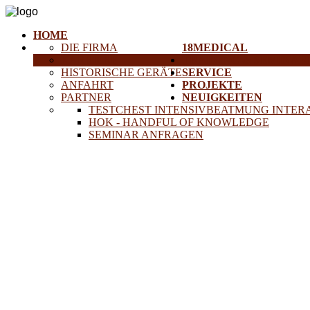
HOME
DIE FIRMA
18MEDICAL
KARRIERE
TRAINING & SEMINAR
HISTORISCHE GERÄTE
SERVICE
ANFAHRT
PROJEKTE
PARTNER
NEUIGKEITEN
TESTCHEST INTENSIVBEATMUNG INTER
HOK - HANDFUL OF KNOWLEDGE
SEMINAR ANFRAGEN