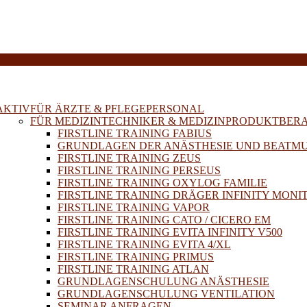
E
AKTIV
FÜR ÄRZTE & PFLEGEPERSONAL
FÜR MEDIZINTECHNIKER & MEDIZINPRODUKTBER
FIRSTLINE TRAINING FABIUS
GRUNDLAGEN DER ANÄSTHESIE UND BEATM
FIRSTLINE TRAINING ZEUS
FIRSTLINE TRAINING PERSEUS
FIRSTLINE TRAINING OXYLOG FAMILIE
FIRSTLINE TRAINING DRÄGER INFINITY MONI
FIRSTLINE TRAINING VAPOR
FIRSTLINE TRAINING CATO / CICERO EM
FIRSTLINE TRAINING EVITA INFINITY V500
FIRSTLINE TRAINING EVITA 4/XL
FIRSTLINE TRAINING PRIMUS
FIRSTLINE TRAINING ATLAN
GRUNDLAGENSCHULUNG ANÄSTHESIE
GRUNDLAGENSCHULUNG VENTILATION
SEMINAR ANFRAGEN