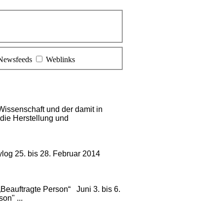
Newsfeeds
Weblinks
issenschaft und der damit in
die Herstellung und
log 25. bis 28. Februar 2014
Beauftragte Person“ Juni 3. bis 6.
on" ...