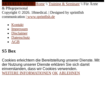
AKTUELLE SEITE:
Home
\\
Training & Seminare
\\
Für Ärzte
& Pflegepersonal
Copyright © 2026. 18medical. | Designed by sprintfish
communication
| www.sprintfish.de
Kontakt
Impressum
Disclaimer
Datenschutz
AGB
S5 Box
Cookies erleichtern die Bereitstellung unserer Dienste. Mit
der Nutzung unserer Dienste erklären Sie sich damit
einverstanden, dass wir Cookies verwenden.
WEITERE INFORMATIONEN
OK
ABLEHNEN