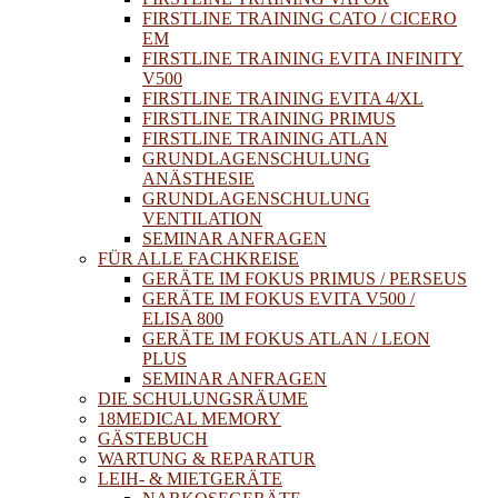
FIRSTLINE TRAINING CATO / CICERO
EM
FIRSTLINE TRAINING EVITA INFINITY
V500
FIRSTLINE TRAINING EVITA 4/XL
FIRSTLINE TRAINING PRIMUS
FIRSTLINE TRAINING ATLAN
GRUNDLAGENSCHULUNG
ANÄSTHESIE
GRUNDLAGENSCHULUNG
VENTILATION
SEMINAR ANFRAGEN
FÜR ALLE FACHKREISE
GERÄTE IM FOKUS PRIMUS / PERSEUS
GERÄTE IM FOKUS EVITA V500 /
ELISA 800
GERÄTE IM FOKUS ATLAN / LEON
PLUS
SEMINAR ANFRAGEN
DIE SCHULUNGSRÄUME
18MEDICAL MEMORY
GÄSTEBUCH
WARTUNG & REPARATUR
LEIH- & MIETGERÄTE