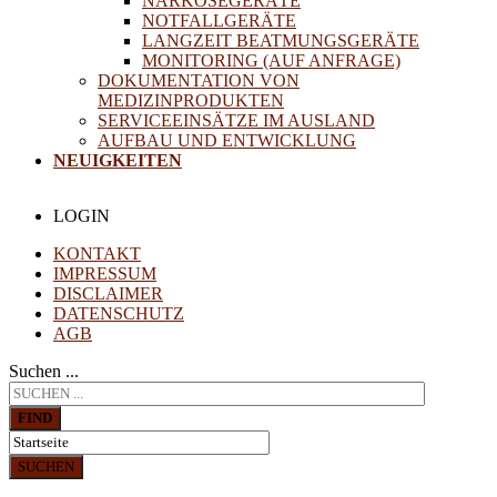
NARKOSEGERÄTE
NOTFALLGERÄTE
LANGZEIT BEATMUNGSGERÄTE
MONITORING (AUF ANFRAGE)
DOKUMENTATION VON
MEDIZINPRODUKTEN
SERVICEEINSÄTZE IM AUSLAND
AUFBAU UND ENTWICKLUNG
NEUIGKEITEN
LOGIN
KONTAKT
IMPRESSUM
DISCLAIMER
DATENSCHUTZ
AGB
Suchen ...
FIND
SUCHEN