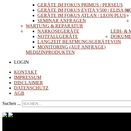
GERÄTE IM FOKUS PRIMUS / PERSEUS
GERÄTE IM FOKUS EVITA V500 / ELISA 80
GERÄTE IM FOKUS ATLAN / LEON PLUS
SEMINAR ANFRAGEN
WARTUNG & REPARATUR
NARKOSEGERÄTE
LEIH- &
NOTFALLGERÄTE
DOKUME
LANGZEIT BEATMUNGSGERÄTE
VON
MONITORING (AUF ANFRAGE)
MEDIZINPRODUKTEN
LOGIN
KONTAKT
IMPRESSUM
DISCLAIMER
DATENSCHUTZ
AGB
Suchen ...