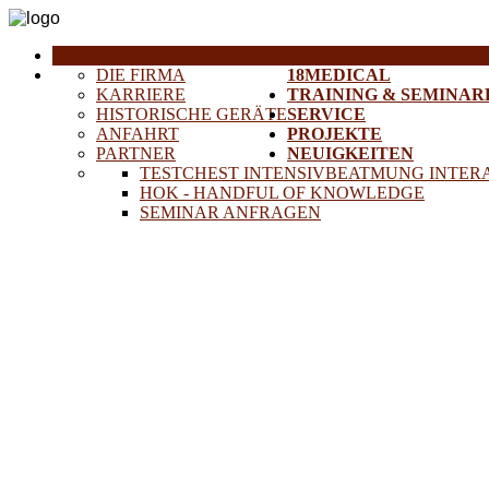
HOME
DIE FIRMA
18MEDICAL
KARRIERE
TRAINING & SEMINAR
HISTORISCHE GERÄTE
SERVICE
ANFAHRT
PROJEKTE
PARTNER
NEUIGKEITEN
TESTCHEST INTENSIVBEATMUNG INTER
HOK - HANDFUL OF KNOWLEDGE
SEMINAR ANFRAGEN