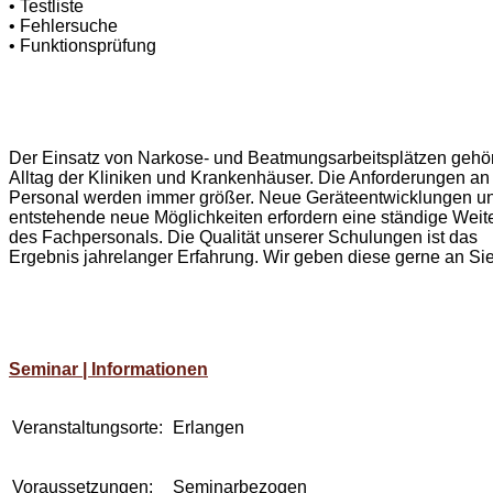
• Testliste
• Fehlersuche
• Funktionsprüfung
Der Einsatz von Narkose- und Beatmungsarbeitsplätzen gehö
Alltag der Kliniken und Krankenhäuser. Die Anforderungen an
Personal werden immer größer. Neue Geräteentwicklungen u
entstehende neue Möglichkeiten erfordern eine ständige Weit
des Fachpersonals. Die Qualität unserer Schulungen ist das
Ergebnis jahrelanger Erfahrung. Wir geben diese gerne an Sie
Seminar | Informationen
Veranstaltungsorte:
Erlangen
Voraussetzungen:
Seminarbezogen