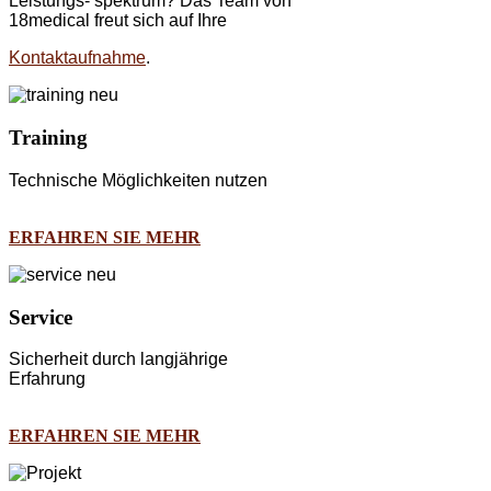
Leistungs- spektrum? Das Team von
18medical freut sich auf Ihre
Kontaktaufnahme
.
Training
Technische Möglichkeiten nutzen
ERFAHREN SIE MEHR
Service
Sicherheit durch langjährige
Erfahrung
ERFAHREN SIE MEHR