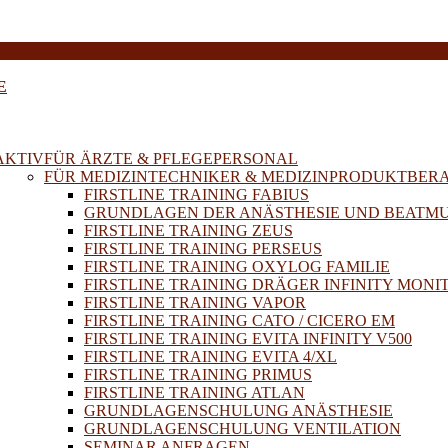
E
AKTIV
FÜR ÄRZTE & PFLEGEPERSONAL
FÜR MEDIZINTECHNIKER & MEDIZINPRODUKTBER
FIRSTLINE TRAINING FABIUS
GRUNDLAGEN DER ANÄSTHESIE UND BEATM
FIRSTLINE TRAINING ZEUS
FIRSTLINE TRAINING PERSEUS
FIRSTLINE TRAINING OXYLOG FAMILIE
FIRSTLINE TRAINING DRÄGER INFINITY MONI
FIRSTLINE TRAINING VAPOR
FIRSTLINE TRAINING CATO / CICERO EM
FIRSTLINE TRAINING EVITA INFINITY V500
FIRSTLINE TRAINING EVITA 4/XL
FIRSTLINE TRAINING PRIMUS
FIRSTLINE TRAINING ATLAN
GRUNDLAGENSCHULUNG ANÄSTHESIE
GRUNDLAGENSCHULUNG VENTILATION
SEMINAR ANFRAGEN