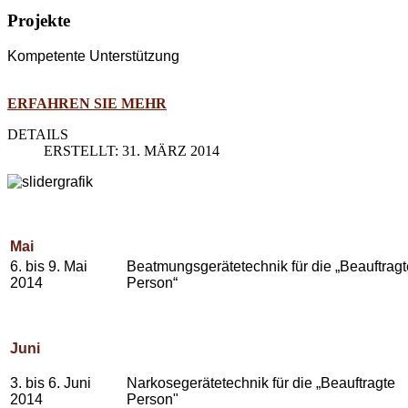
Projekte
Kompetente Unterstützung
ERFAHREN SIE MEHR
DETAILS
ERSTELLT: 31. MÄRZ 2014
Mai
6. bis 9. Mai
Beatmungsgerätetechnik für die „Beauftragt
2014
Person“
Juni
3. bis 6. Juni
Narkosegerätetechnik für die „Beauftragte
2014
Person"