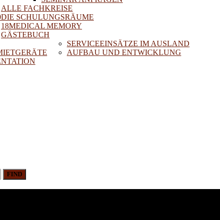
ALLE FACHKREISE
0
DIE SCHULUNGSRÄUME
18MEDICAL MEMORY
GÄSTEBUCH
SERVICEEINSÄTZE IM AUSLAND
 MIETGERÄTE
AUFBAU UND ENTWICKLUNG
NTATION
FIND