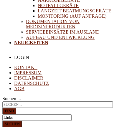
NARKOSEGERÄTE
NOTFALLGERÄTE
LANGZEIT BEATMUNGSGERÄTE
MONITORING (AUF ANFRAGE)
DOKUMENTATION VON
MEDIZINPRODUKTEN
SERVICEEINSÄTZE IM AUSLAND
AUFBAU UND ENTWICKLUNG
NEUIGKEITEN
LOGIN
KONTAKT
IMPRESSUM
DISCLAIMER
DATENSCHUTZ
AGB
Suchen ...
FIND
SUCHEN