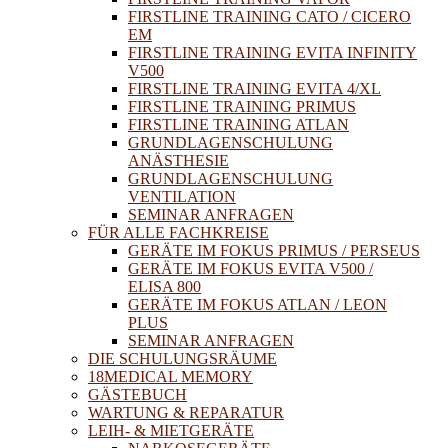
FIRSTLINE TRAINING CATO / CICERO
EM
FIRSTLINE TRAINING EVITA INFINITY
V500
FIRSTLINE TRAINING EVITA 4/XL
FIRSTLINE TRAINING PRIMUS
FIRSTLINE TRAINING ATLAN
GRUNDLAGENSCHULUNG
ANÄSTHESIE
GRUNDLAGENSCHULUNG
VENTILATION
SEMINAR ANFRAGEN
FÜR ALLE FACHKREISE
GERÄTE IM FOKUS PRIMUS / PERSEUS
GERÄTE IM FOKUS EVITA V500 /
ELISA 800
GERÄTE IM FOKUS ATLAN / LEON
PLUS
SEMINAR ANFRAGEN
DIE SCHULUNGSRÄUME
18MEDICAL MEMORY
GÄSTEBUCH
WARTUNG & REPARATUR
LEIH- & MIETGERÄTE