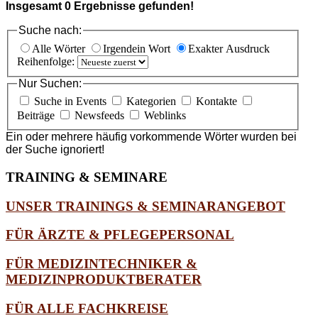
Insgesamt
0
Ergebnisse gefunden!
Suche nach:
Alle Wörter
Irgendein Wort
Exakter Ausdruck
Reihenfolge:
Nur Suchen:
Suche in Events
Kategorien
Kontakte
Beiträge
Newsfeeds
Weblinks
Ein oder mehrere häufig vorkommende Wörter wurden bei
der Suche ignoriert!
TRAINING
& SEMINARE
UNSER TRAININGS & SEMINARANGEBOT
FÜR ÄRZTE & PFLEGEPERSONAL
FÜR MEDIZINTECHNIKER &
MEDIZINPRODUKTBERATER
FÜR ALLE FACHKREISE