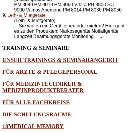
PM 8040 PM 8010 PM 8060 Vitara PB 8800 SC
9000 Vamos Anemone PM 8014 PM 8030 PM 8050
9.
Leih- & Mietgeräte
(Leih- & Mietgeräte)
... Sie wollen ein Gerät leihen oder mieten? Hier geht
es zu den Produkten: Narkosegeräte Notfallgeräte
Langzeit Beatmungsgeräte
Monitoring
...
TRAINING
& SEMINARE
UNSER TRAININGS & SEMINARANGEBOT
FÜR ÄRZTE & PFLEGEPERSONAL
FÜR MEDIZINTECHNIKER &
MEDIZINPRODUKTBERATER
FÜR ALLE FACHKREISE
DIE SCHULUNGSRÄUME
18MEDICAL MEMORY