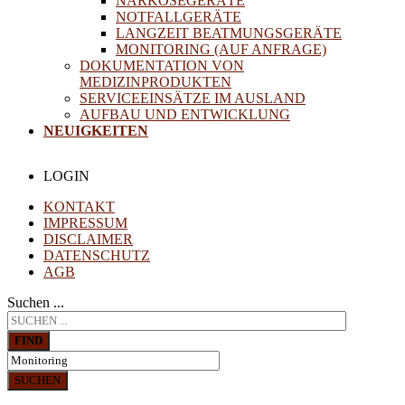
NARKOSEGERÄTE
NOTFALLGERÄTE
LANGZEIT BEATMUNGSGERÄTE
MONITORING (AUF ANFRAGE)
DOKUMENTATION VON
MEDIZINPRODUKTEN
SERVICEEINSÄTZE IM AUSLAND
AUFBAU UND ENTWICKLUNG
NEUIGKEITEN
LOGIN
KONTAKT
IMPRESSUM
DISCLAIMER
DATENSCHUTZ
AGB
Suchen ...
FIND
SUCHEN