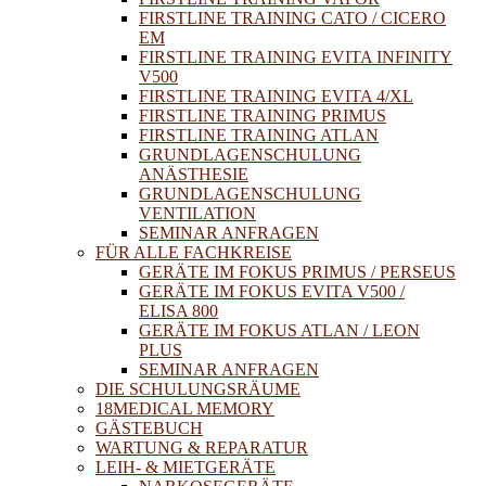
FIRSTLINE TRAINING CATO / CICERO
EM
FIRSTLINE TRAINING EVITA INFINITY
V500
FIRSTLINE TRAINING EVITA 4/XL
FIRSTLINE TRAINING PRIMUS
FIRSTLINE TRAINING ATLAN
GRUNDLAGENSCHULUNG
ANÄSTHESIE
GRUNDLAGENSCHULUNG
VENTILATION
SEMINAR ANFRAGEN
FÜR ALLE FACHKREISE
GERÄTE IM FOKUS PRIMUS / PERSEUS
GERÄTE IM FOKUS EVITA V500 /
ELISA 800
GERÄTE IM FOKUS ATLAN / LEON
PLUS
SEMINAR ANFRAGEN
DIE SCHULUNGSRÄUME
18MEDICAL MEMORY
GÄSTEBUCH
WARTUNG & REPARATUR
LEIH- & MIETGERÄTE