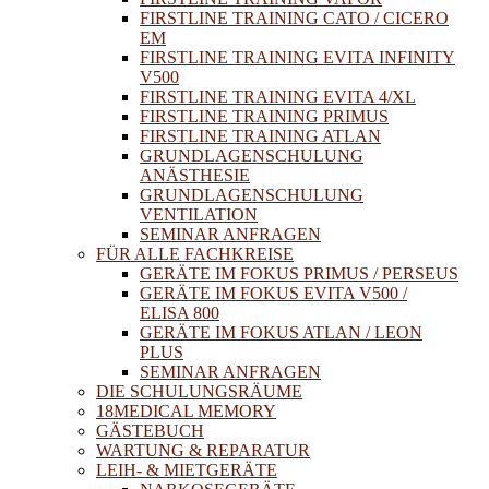
FIRSTLINE TRAINING CATO / CICERO
EM
FIRSTLINE TRAINING EVITA INFINITY
V500
FIRSTLINE TRAINING EVITA 4/XL
FIRSTLINE TRAINING PRIMUS
FIRSTLINE TRAINING ATLAN
GRUNDLAGENSCHULUNG
ANÄSTHESIE
GRUNDLAGENSCHULUNG
VENTILATION
SEMINAR ANFRAGEN
FÜR ALLE FACHKREISE
GERÄTE IM FOKUS PRIMUS / PERSEUS
GERÄTE IM FOKUS EVITA V500 /
ELISA 800
GERÄTE IM FOKUS ATLAN / LEON
PLUS
SEMINAR ANFRAGEN
DIE SCHULUNGSRÄUME
18MEDICAL MEMORY
GÄSTEBUCH
WARTUNG & REPARATUR
LEIH- & MIETGERÄTE