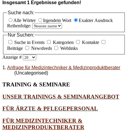
Insgesamt
1
Ergebnisse gefunden!
Suche nach:
Alle Wörter
Irgendein Wort
Exakter Ausdruck
Reihenfolge:
Nur Suchen:
Suche in Events
Kategorien
Kontakte
Beiträge
Newsfeeds
Weblinks
Anzeige #
1.
Anfrage für Medizintechniker & Medizinproduktberater
(Uncategorised)
TRAINING
& SEMINARE
UNSER TRAININGS & SEMINARANGEBOT
FÜR ÄRZTE & PFLEGEPERSONAL
FÜR MEDIZINTECHNIKER &
MEDIZINPRODUKTBERATER