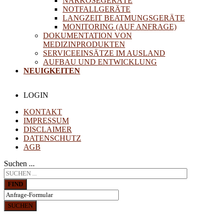
NARKOSEGERÄTE
NOTFALLGERÄTE
LANGZEIT BEATMUNGSGERÄTE
MONITORING (AUF ANFRAGE)
DOKUMENTATION VON
MEDIZINPRODUKTEN
SERVICEEINSÄTZE IM AUSLAND
AUFBAU UND ENTWICKLUNG
NEUIGKEITEN
LOGIN
KONTAKT
IMPRESSUM
DISCLAIMER
DATENSCHUTZ
AGB
Suchen ...
FIND
SUCHEN