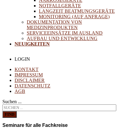
NARKOSEGERÄTE
NOTFALLGERÄTE
LANGZEIT BEATMUNGSGERÄTE
MONITORING (AUF ANFRAGE)
DOKUMENTATION VON
MEDIZINPRODUKTEN
SERVICEEINSÄTZE IM AUSLAND
AUFBAU UND ENTWICKLUNG
NEUIGKEITEN
LOGIN
KONTAKT
IMPRESSUM
DISCLAIMER
DATENSCHUTZ
AGB
Suchen ...
FIND
Seminare für alle Fachkreise