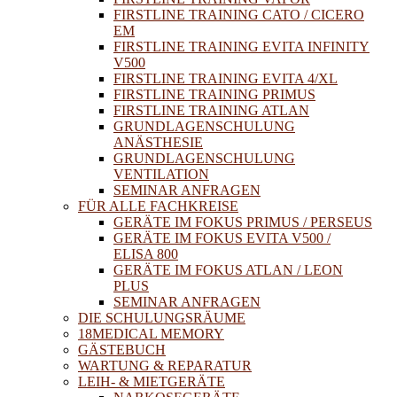
FIRSTLINE TRAINING CATO / CICERO
EM
FIRSTLINE TRAINING EVITA INFINITY
V500
FIRSTLINE TRAINING EVITA 4/XL
FIRSTLINE TRAINING PRIMUS
FIRSTLINE TRAINING ATLAN
GRUNDLAGENSCHULUNG
ANÄSTHESIE
GRUNDLAGENSCHULUNG
VENTILATION
SEMINAR ANFRAGEN
FÜR ALLE FACHKREISE
GERÄTE IM FOKUS PRIMUS / PERSEUS
GERÄTE IM FOKUS EVITA V500 /
ELISA 800
GERÄTE IM FOKUS ATLAN / LEON
PLUS
SEMINAR ANFRAGEN
DIE SCHULUNGSRÄUME
18MEDICAL MEMORY
GÄSTEBUCH
WARTUNG & REPARATUR
LEIH- & MIETGERÄTE