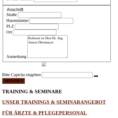
Anschrift
Straße
Hausnummer
PLZ
Ort
Anmerkung
Bitte Captcha eingeben
ABSENDEN
TRAINING
& SEMINARE
UNSER TRAININGS & SEMINARANGEBOT
FÜR ÄRZTE & PFLEGEPERSONAL