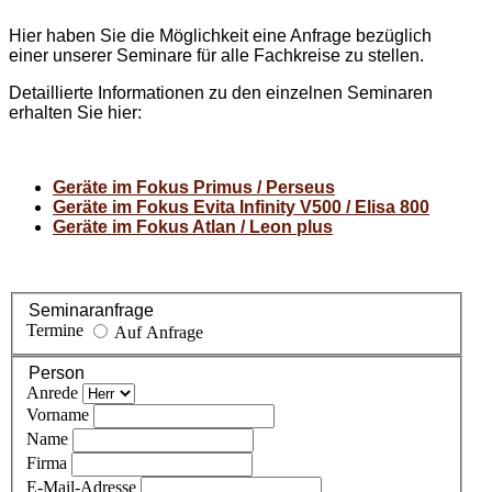
Hier haben Sie die Möglichkeit eine Anfrage bezüglich
einer unserer Seminare für alle Fachkreise zu stellen.
Detaillierte Informationen zu den einzelnen Seminaren
erhalten Sie hier:
Geräte im Fokus Primus / Perseus
Geräte im Fokus Evita Infinity V500 / Elisa 800
Geräte im Fokus Atlan / Leon plus
Seminaranfrage
Termine
Auf Anfrage
Person
Anrede
Vorname
Name
Firma
E-Mail-Adresse