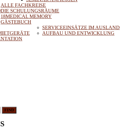
ALLE FACHKREISE
0
DIE SCHULUNGSRÄUME
18MEDICAL MEMORY
GÄSTEBUCH
SERVICEEINSÄTZE IM AUSLAND
 MIETGERÄTE
AUFBAU UND ENTWICKLUNG
NTATION
FIND
S