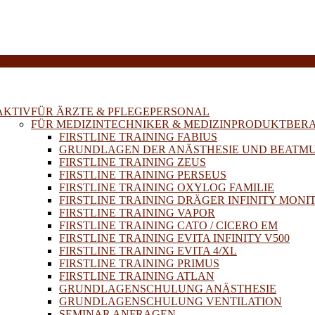
E
AKTIV
FÜR ÄRZTE & PFLEGEPERSONAL
FÜR MEDIZINTECHNIKER & MEDIZINPRODUKTBER
FIRSTLINE TRAINING FABIUS
GRUNDLAGEN DER ANÄSTHESIE UND BEATM
FIRSTLINE TRAINING ZEUS
FIRSTLINE TRAINING PERSEUS
FIRSTLINE TRAINING OXYLOG FAMILIE
FIRSTLINE TRAINING DRÄGER INFINITY MONI
FIRSTLINE TRAINING VAPOR
FIRSTLINE TRAINING CATO / CICERO EM
FIRSTLINE TRAINING EVITA INFINITY V500
FIRSTLINE TRAINING EVITA 4/XL
FIRSTLINE TRAINING PRIMUS
FIRSTLINE TRAINING ATLAN
GRUNDLAGENSCHULUNG ANÄSTHESIE
GRUNDLAGENSCHULUNG VENTILATION
SEMINAR ANFRAGEN