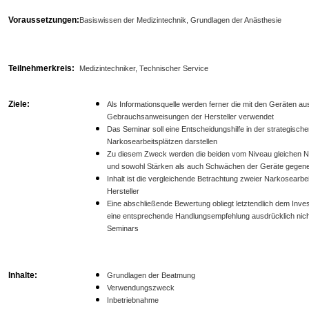
Voraussetzungen:
Basiswissen der Medizintechnik, Grundlagen der Anästhesie
Teilnehmerkreis:
Medizintechniker, Technischer Service
Ziele:
Als Informationsquelle werden ferner die mit den Geräten aus
Gebrauchsanweisungen der Hersteller verwendet
Das Seminar soll eine Entscheidungshilfe in der strategisc
Narkosearbeitsplätzen darstellen
Zu diesem Zweck werden die beiden vom Niveau gleichen N
und sowohl Stärken als auch Schwächen der Geräte gegen
Inhalt ist die vergleichende Betrachtung zweier Narkosearbei
Hersteller
Eine abschließende Bewertung obliegt letztendlich dem Inves
eine entsprechende Handlungsempfehlung ausdrücklich nicht
Seminars
Inhalte:
Grundlagen der Beatmung
Verwendungszweck
Inbetriebnahme