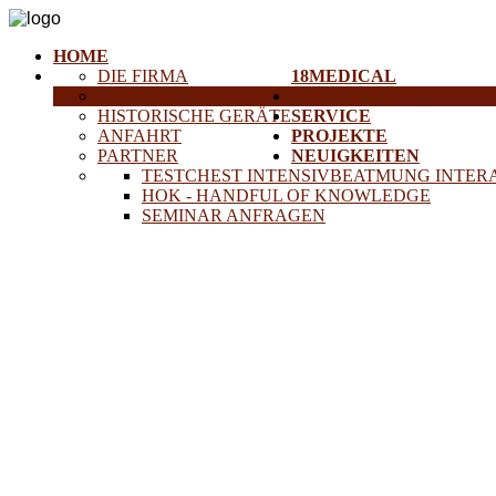
HOME
DIE FIRMA
18MEDICAL
KARRIERE
TRAINING & SEMINAR
HISTORISCHE GERÄTE
SERVICE
ANFAHRT
PROJEKTE
PARTNER
NEUIGKEITEN
TESTCHEST INTENSIVBEATMUNG INTER
HOK - HANDFUL OF KNOWLEDGE
SEMINAR ANFRAGEN