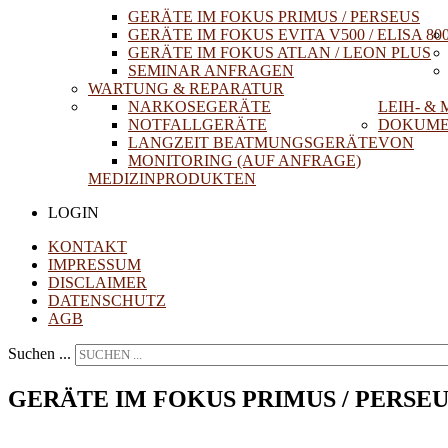
GERÄTE IM FOKUS PRIMUS / PERSEUS
GERÄTE IM FOKUS EVITA V500 / ELISA 80
GERÄTE IM FOKUS ATLAN / LEON PLUS
SEMINAR ANFRAGEN
WARTUNG & REPARATUR
NARKOSEGERÄTE
LEIH- &
NOTFALLGERÄTE
DOKUME
LANGZEIT BEATMUNGSGERÄTE
VON
MONITORING (AUF ANFRAGE)
MEDIZINPRODUKTEN
LOGIN
KONTAKT
IMPRESSUM
DISCLAIMER
DATENSCHUTZ
AGB
Suchen ...
GERÄTE IM FOKUS PRIMUS / PERSEU