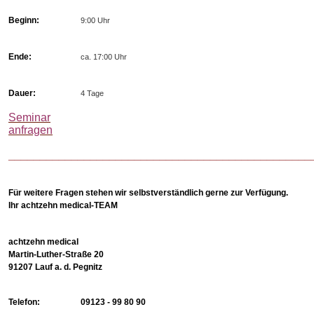
Beginn:
9:00 Uhr
Ende:
ca. 17:00 Uhr
Dauer:
4 Tage
Seminar
anfragen
________________________________________________
Für weitere Fragen stehen wir selbstverständlich gerne zur Verfügung.
Ihr achtzehn medical-TEAM
achtzehn medical
Martin-Luther-Straße 20
91207 Lauf a. d. Pegnitz
Telefon:
09123 - 99 80 90