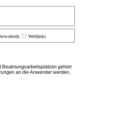
Newsfeeds
Weblinks
 Beatmungsarbeitsplätzen gehört
erungen an die Anwender werden,