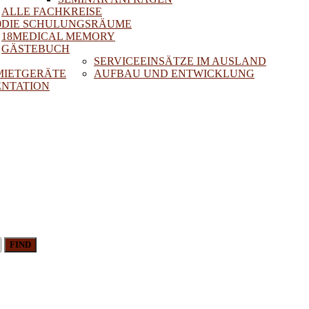
ALLE FACHKREISE
0
DIE SCHULUNGSRÄUME
18MEDICAL MEMORY
GÄSTEBUCH
SERVICEEINSÄTZE IM AUSLAND
 MIETGERÄTE
AUFBAU UND ENTWICKLUNG
NTATION
FIND