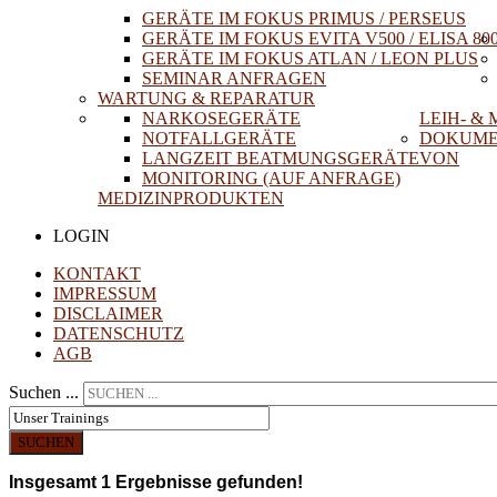
GERÄTE IM FOKUS PRIMUS / PERSEUS
GERÄTE IM FOKUS EVITA V500 / ELISA 80
GERÄTE IM FOKUS ATLAN / LEON PLUS
SEMINAR ANFRAGEN
WARTUNG & REPARATUR
NARKOSEGERÄTE
LEIH- &
NOTFALLGERÄTE
DOKUME
LANGZEIT BEATMUNGSGERÄTE
VON
MONITORING (AUF ANFRAGE)
MEDIZINPRODUKTEN
LOGIN
KONTAKT
IMPRESSUM
DISCLAIMER
DATENSCHUTZ
AGB
Suchen ...
SUCHEN
Insgesamt
1
Ergebnisse gefunden!