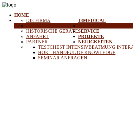
HOME
DIE FIRMA
18MEDICAL
KARRIERE
TRAINING & SEMINAR
HISTORISCHE GERÄTE
SERVICE
ANFAHRT
PROJEKTE
PARTNER
NEUIGKEITEN
TESTCHEST INTENSIVBEATMUNG INTER
HOK - HANDFUL OF KNOWLEDGE
SEMINAR ANFRAGEN