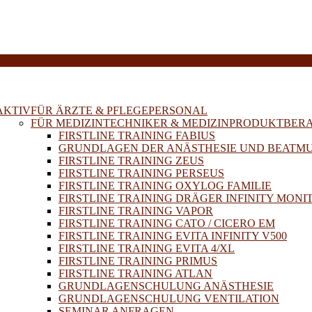
E
AKTIV
FÜR ÄRZTE & PFLEGEPERSONAL
FÜR MEDIZINTECHNIKER & MEDIZINPRODUKTBER
FIRSTLINE TRAINING FABIUS
GRUNDLAGEN DER ANÄSTHESIE UND BEATM
FIRSTLINE TRAINING ZEUS
FIRSTLINE TRAINING PERSEUS
FIRSTLINE TRAINING OXYLOG FAMILIE
FIRSTLINE TRAINING DRÄGER INFINITY MONI
FIRSTLINE TRAINING VAPOR
FIRSTLINE TRAINING CATO / CICERO EM
FIRSTLINE TRAINING EVITA INFINITY V500
FIRSTLINE TRAINING EVITA 4/XL
FIRSTLINE TRAINING PRIMUS
FIRSTLINE TRAINING ATLAN
GRUNDLAGENSCHULUNG ANÄSTHESIE
GRUNDLAGENSCHULUNG VENTILATION
SEMINAR ANFRAGEN