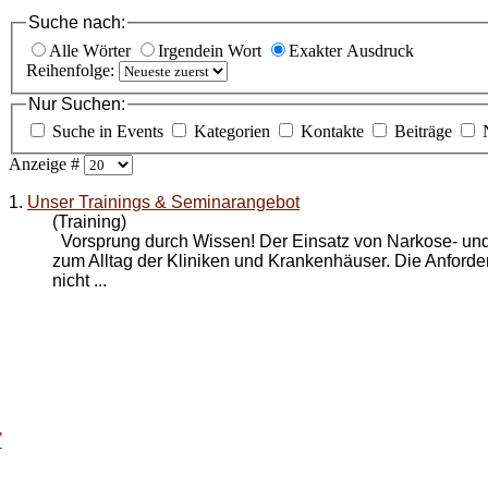
Suche nach:
Alle Wörter
Irgendein Wort
Exakter Ausdruck
Reihenfolge:
Nur Suchen:
Suche in Events
Kategorien
Kontakte
Beiträge
Anzeige #
1.
Unser Trainings & Seminarangebot
(Training)
Vorsprung durch Wissen! Der Einsatz von Narkose- und
zum Alltag der Kliniken und Krankenhäuser. Die Anford
nicht ...
T