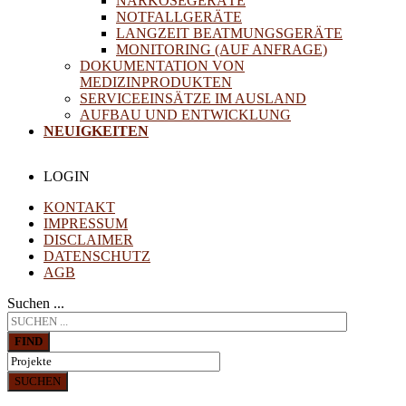
NARKOSEGERÄTE
NOTFALLGERÄTE
LANGZEIT BEATMUNGSGERÄTE
MONITORING (AUF ANFRAGE)
DOKUMENTATION VON
MEDIZINPRODUKTEN
SERVICEEINSÄTZE IM AUSLAND
AUFBAU UND ENTWICKLUNG
NEUIGKEITEN
LOGIN
KONTAKT
IMPRESSUM
DISCLAIMER
DATENSCHUTZ
AGB
Suchen ...
FIND
SUCHEN