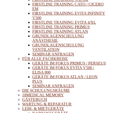
FIRSTLINE TRAINING CATO / CICERO
EM
FIRSTLINE TRAINING EVITA INFINITY
V500
FIRSTLINE TRAINING EVITA 4/XL
FIRSTLINE TRAINING PRIMUS
FIRSTLINE TRAINING ATLAN
GRUNDLAGENSCHULUNG
ANÄSTHESIE
GRUNDLAGENSCHULUNG
VENTILATION
SEMINAR ANFRAGEN
FÜR ALLE FACHKREISE
GERÄTE IM FOKUS PRIMUS / PERSEUS
GERÄTE IM FOKUS EVITA V500 /
ELISA 800
GERÄTE IM FOKUS ATLAN / LEON
PLUS
SEMINAR ANFRAGEN
DIE SCHULUNGSRÄUME
18MEDICAL MEMORY
GÄSTEBUCH
WARTUNG & REPARATUR
LEIH- & MIETGERÄTE