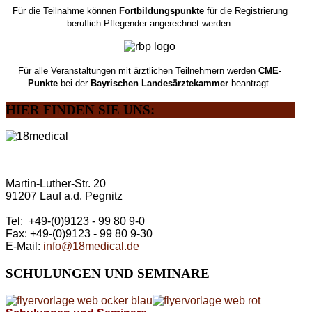
Für die Teilnahme können
Fortbildungspunkte
für die Registrierung
beruflich Pflegender angerechnet werden.
Für alle Veranstaltungen mit ärztlichen Teilnehmern werden
CME-
Punkte
bei der
Bayrischen Landesärztekammer
beantragt.
HIER
FINDEN SIE UNS:
Martin-Luther-Str. 20
91207 Lauf a.d. Pegnitz
Tel: +49-(0)9123 - 99 80 9-0
Fax: +49-(0)9123 - 99 80 9-30
E-Mail:
info@18medical.de
SCHULUNGEN
UND SEMINARE