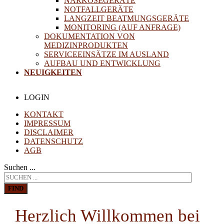
NARKOSEGERÄTE
NOTFALLGERÄTE
LANGZEIT BEATMUNGSGERÄTE
MONITORING (AUF ANFRAGE)
DOKUMENTATION VON
MEDIZINPRODUKTEN
SERVICEEINSÄTZE IM AUSLAND
AUFBAU UND ENTWICKLUNG
NEUIGKEITEN
LOGIN
KONTAKT
IMPRESSUM
DISCLAIMER
DATENSCHUTZ
AGB
Suchen ...
FIND
Herzlich Willkommen bei