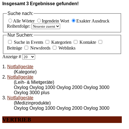
Insgesamt
3
Ergebnisse gefunden!
Suche nach:
Alle Wörter
Irgendein Wort
Exakter Ausdruck
Reihenfolge:
Nur Suchen:
Suche in Events
Kategorien
Kontakte
Beiträge
Newsfeeds
Weblinks
Anzeige #
1.
Notfallgeräte
(Kategorie)
2.
Notfallgeräte
(Leih- & Mietgeräte)
Oxylog Oxylog 1000 Oxylog 2000 Oxylog 3000
Oxylog 3000 plus
3.
Notfallgeräte
(Medizinprodukte)
Oxylog Oxylog 1000 Oxylog 2000 Oxylog 3000
VERTRIEB