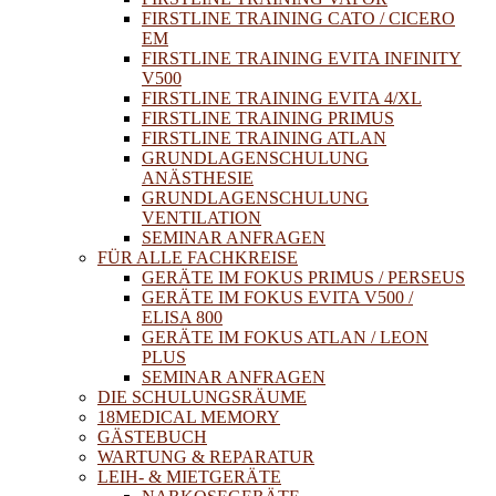
FIRSTLINE TRAINING CATO / CICERO
EM
FIRSTLINE TRAINING EVITA INFINITY
V500
FIRSTLINE TRAINING EVITA 4/XL
FIRSTLINE TRAINING PRIMUS
FIRSTLINE TRAINING ATLAN
GRUNDLAGENSCHULUNG
ANÄSTHESIE
GRUNDLAGENSCHULUNG
VENTILATION
SEMINAR ANFRAGEN
FÜR ALLE FACHKREISE
GERÄTE IM FOKUS PRIMUS / PERSEUS
GERÄTE IM FOKUS EVITA V500 /
ELISA 800
GERÄTE IM FOKUS ATLAN / LEON
PLUS
SEMINAR ANFRAGEN
DIE SCHULUNGSRÄUME
18MEDICAL MEMORY
GÄSTEBUCH
WARTUNG & REPARATUR
LEIH- & MIETGERÄTE