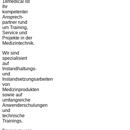
18medical ist
Ihr
kompetenter
Ansprech-
partner rund
um Training,
Service und
Projekte in der
Medizintechnik.
Wir sind
spezialisiert
auf
Instandhaltungs-
und
Instandsetzungsarbeiten
von
Medizinprodukten
sowie auf
umfangreiche
Anwenderschulungen
und
technische
Trainings.