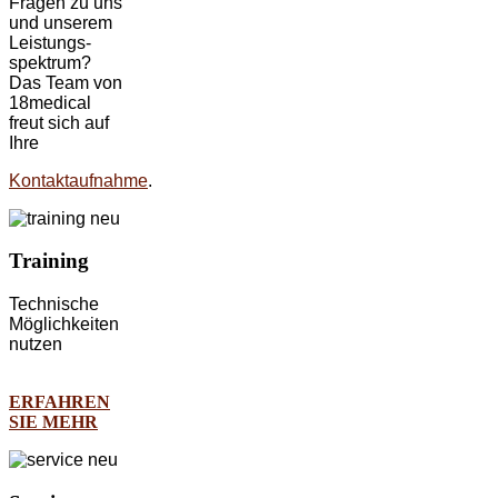
Fragen zu uns
und unserem
Leistungs-
spektrum?
Das Team von
18medical
freut sich auf
Ihre
Kontaktaufnahme
.
Training
Technische
Möglichkeiten
nutzen
ERFAHREN
SIE MEHR