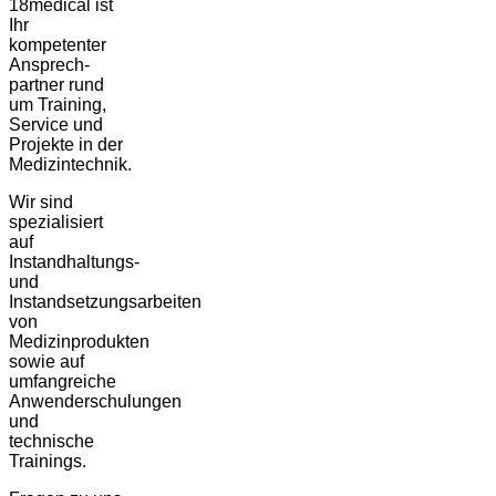
18medical ist
Ihr
kompetenter
Ansprech-
partner rund
um Training,
Service und
Projekte in der
Medizintechnik.
Wir sind
spezialisiert
auf
Instandhaltungs-
und
Instandsetzungsarbeiten
von
Medizinprodukten
sowie auf
umfangreiche
Anwenderschulungen
und
technische
Trainings.