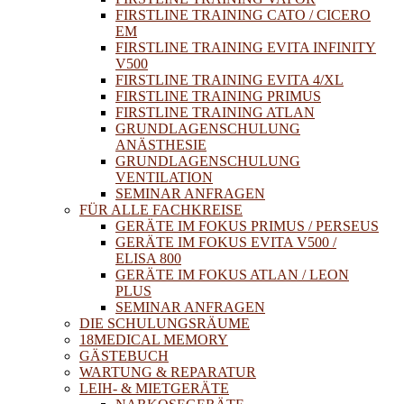
FIRSTLINE TRAINING CATO / CICERO
EM
FIRSTLINE TRAINING EVITA INFINITY
V500
FIRSTLINE TRAINING EVITA 4/XL
FIRSTLINE TRAINING PRIMUS
FIRSTLINE TRAINING ATLAN
GRUNDLAGENSCHULUNG
ANÄSTHESIE
GRUNDLAGENSCHULUNG
VENTILATION
SEMINAR ANFRAGEN
FÜR ALLE FACHKREISE
GERÄTE IM FOKUS PRIMUS / PERSEUS
GERÄTE IM FOKUS EVITA V500 /
ELISA 800
GERÄTE IM FOKUS ATLAN / LEON
PLUS
SEMINAR ANFRAGEN
DIE SCHULUNGSRÄUME
18MEDICAL MEMORY
GÄSTEBUCH
WARTUNG & REPARATUR
LEIH- & MIETGERÄTE