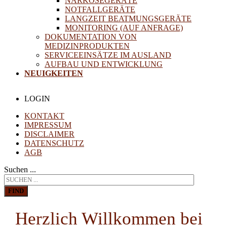
NARKOSEGERÄTE
NOTFALLGERÄTE
LANGZEIT BEATMUNGSGERÄTE
MONITORING (AUF ANFRAGE)
DOKUMENTATION VON
MEDIZINPRODUKTEN
SERVICEEINSÄTZE IM AUSLAND
AUFBAU UND ENTWICKLUNG
NEUIGKEITEN
LOGIN
KONTAKT
IMPRESSUM
DISCLAIMER
DATENSCHUTZ
AGB
Suchen ...
FIND
Herzlich Willkommen bei