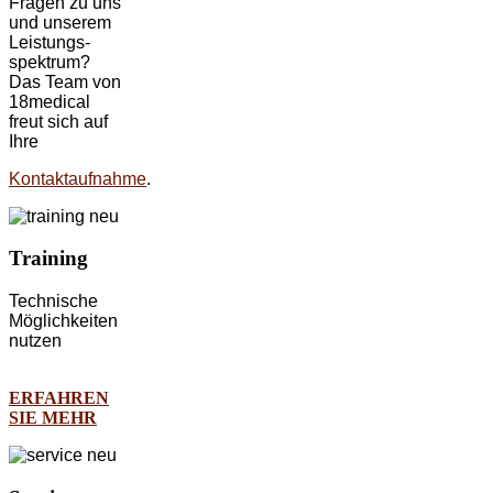
Fragen zu uns
und unserem
Leistungs-
spektrum?
Das Team von
18medical
freut sich auf
Ihre
Kontaktaufnahme
.
Training
Technische
Möglichkeiten
nutzen
ERFAHREN
SIE MEHR