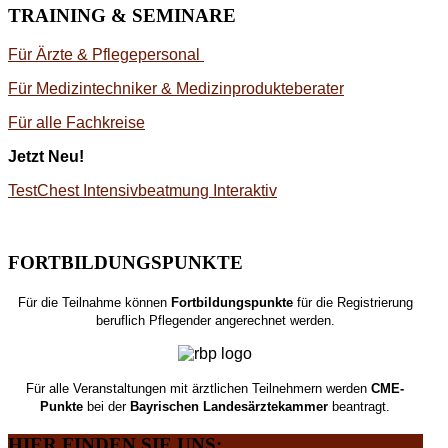
TRAINING & SEMINARE
Für Ärzte & Pflegepersonal
Für Medizintechniker & Medizinprodukteberater
Für alle Fachkreise
Jetzt Neu!
TestChest Intensivbeatmung Interaktiv
FORTBILDUNGSPUNKTE
Für die Teilnahme können
Fortbildungspunkte
für die Registrierung
beruflich Pflegender angerechnet werden.
Für alle Veranstaltungen mit ärztlichen Teilnehmern werden
CME-
Punkte
bei der
Bayrischen Landesärztekammer
beantragt.
HIER
FINDEN SIE UNS: