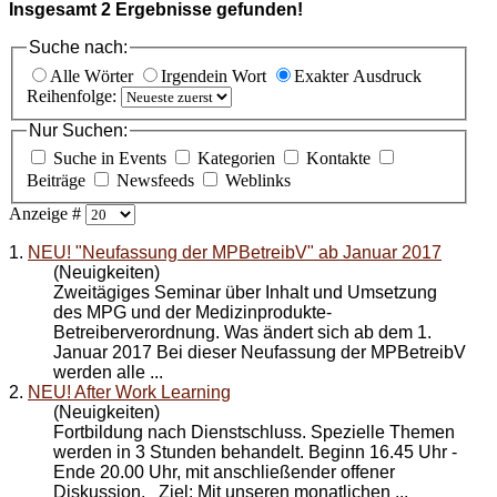
Insgesamt
2
Ergebnisse gefunden!
Suche nach:
Alle Wörter
Irgendein Wort
Exakter Ausdruck
Reihenfolge:
Nur Suchen:
Suche in Events
Kategorien
Kontakte
Beiträge
Newsfeeds
Weblinks
Anzeige #
1.
NEU! "Neufassung der MPBetreibV" ab Januar 2017
(Neuigkeiten)
Zweitägiges Seminar über Inhalt und Umsetzung
des MPG und der Medizinprodukte-
Betreiberverordnung. Was ändert sich ab dem 1.
Januar 2017 Bei dieser Neufassung der MPBetreibV
werden alle ...
2.
NEU! After Work Learning
(Neuigkeiten)
Fortbildung nach Dienstschluss. Spezielle Themen
werden in 3 Stunden behandelt. Beginn 16.45 Uhr -
Ende 20.00 Uhr, mit anschließender offener
Diskussion. Ziel: Mit unseren monatlichen ...