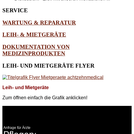
SERVICE
WARTUNG & REPARATUR
LEIH- & MIETGERÄTE
DOKUMENTATION VON
MEDIZINPRODUKTEN
LEIH-
UND MIETGERÄTE FLYER
Leih- und Mietgeräte
Zum öffnen einfach die Grafik anklicken!
WEITERE
LINKS
Anfrage für Ärzte