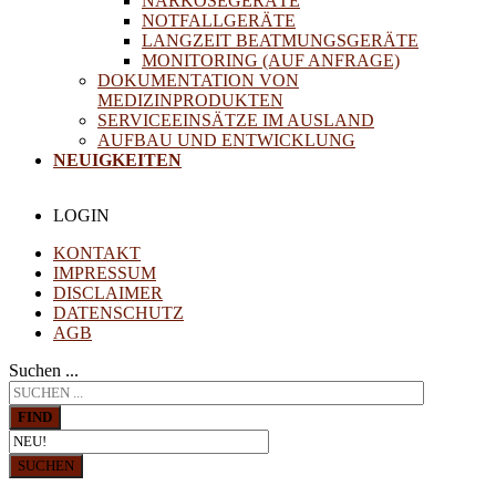
NARKOSEGERÄTE
NOTFALLGERÄTE
LANGZEIT BEATMUNGSGERÄTE
MONITORING (AUF ANFRAGE)
DOKUMENTATION VON
MEDIZINPRODUKTEN
SERVICEEINSÄTZE IM AUSLAND
AUFBAU UND ENTWICKLUNG
NEUIGKEITEN
LOGIN
KONTAKT
IMPRESSUM
DISCLAIMER
DATENSCHUTZ
AGB
Suchen ...
FIND
SUCHEN