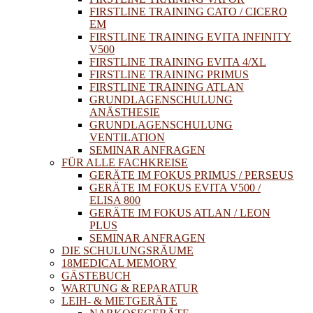
FIRSTLINE TRAINING CATO / CICERO
EM
FIRSTLINE TRAINING EVITA INFINITY
V500
FIRSTLINE TRAINING EVITA 4/XL
FIRSTLINE TRAINING PRIMUS
FIRSTLINE TRAINING ATLAN
GRUNDLAGENSCHULUNG
ANÄSTHESIE
GRUNDLAGENSCHULUNG
VENTILATION
SEMINAR ANFRAGEN
FÜR ALLE FACHKREISE
GERÄTE IM FOKUS PRIMUS / PERSEUS
GERÄTE IM FOKUS EVITA V500 /
ELISA 800
GERÄTE IM FOKUS ATLAN / LEON
PLUS
SEMINAR ANFRAGEN
DIE SCHULUNGSRÄUME
18MEDICAL MEMORY
GÄSTEBUCH
WARTUNG & REPARATUR
LEIH- & MIETGERÄTE