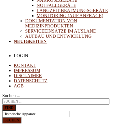
NARKOSEGERÄTE
NOTFALLGERÄTE
LANGZEIT BEATMUNGSGERÄTE
MONITORING (AUF ANFRAGE)
DOKUMENTATION VON
MEDIZINPRODUKTEN
SERVICEEINSÄTZE IM AUSLAND
AUFBAU UND ENTWICKLUNG
NEUIGKEITEN
LOGIN
KONTAKT
IMPRESSUM
DISCLAIMER
DATENSCHUTZ
AGB
Suchen ...
FIND
SUCHEN