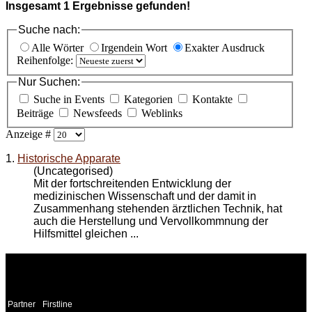
Insgesamt
1
Ergebnisse gefunden!
Suche nach:
Alle Wörter
Irgendein Wort
Exakter Ausdruck
Reihenfolge:
Nur Suchen:
Suche in Events
Kategorien
Kontakte
Beiträge
Newsfeeds
Weblinks
Anzeige #
1.
Historische Apparate
(Uncategorised)
Mit der fortschreitenden Entwicklung der
medizinischen Wissenschaft und der damit in
Zusammenhang stehenden ärztlichen Technik, hat
auch die Herstellung und Vervollkommnung der
Hilfsmittel gleichen ...
WEITERE
LINKS
Partner
Firstline