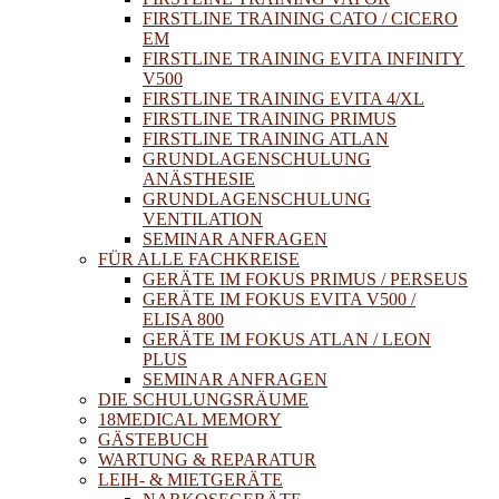
FIRSTLINE TRAINING CATO / CICERO
EM
FIRSTLINE TRAINING EVITA INFINITY
V500
FIRSTLINE TRAINING EVITA 4/XL
FIRSTLINE TRAINING PRIMUS
FIRSTLINE TRAINING ATLAN
GRUNDLAGENSCHULUNG
ANÄSTHESIE
GRUNDLAGENSCHULUNG
VENTILATION
SEMINAR ANFRAGEN
FÜR ALLE FACHKREISE
GERÄTE IM FOKUS PRIMUS / PERSEUS
GERÄTE IM FOKUS EVITA V500 /
ELISA 800
GERÄTE IM FOKUS ATLAN / LEON
PLUS
SEMINAR ANFRAGEN
DIE SCHULUNGSRÄUME
18MEDICAL MEMORY
GÄSTEBUCH
WARTUNG & REPARATUR
LEIH- & MIETGERÄTE