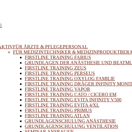
E
AKTIV
FÜR ÄRZTE & PFLEGEPERSONAL
FÜR MEDIZINTECHNIKER & MEDIZINPRODUKTBER
FIRSTLINE TRAINING FABIUS
GRUNDLAGEN DER ANÄSTHESIE UND BEATM
FIRSTLINE TRAINING ZEUS
FIRSTLINE TRAINING PERSEUS
FIRSTLINE TRAINING OXYLOG FAMILIE
FIRSTLINE TRAINING DRÄGER INFINITY MONI
FIRSTLINE TRAINING VAPOR
FIRSTLINE TRAINING CATO / CICERO EM
FIRSTLINE TRAINING EVITA INFINITY V500
FIRSTLINE TRAINING EVITA 4/XL
FIRSTLINE TRAINING PRIMUS
FIRSTLINE TRAINING ATLAN
GRUNDLAGENSCHULUNG ANÄSTHESIE
GRUNDLAGENSCHULUNG VENTILATION
SEMINAR ANFRAGEN