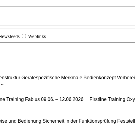
Newsfeeds
Weblinks
nstruktur Gerätespezifische Merkmale Bedienkonzept Vorberei
...
e Training Fabius 09.06. – 12.06.2026 Firstline Training Oxy
e und Bedienung Sicherheit in der Funktionsprüfung Feststell