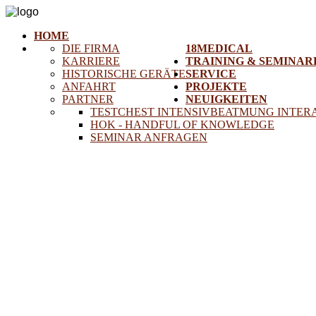
HOME
DIE FIRMA
18MEDICAL
KARRIERE
TRAINING & SEMINAR
HISTORISCHE GERÄTE
SERVICE
ANFAHRT
PROJEKTE
PARTNER
NEUIGKEITEN
TESTCHEST INTENSIVBEATMUNG INTER
HOK - HANDFUL OF KNOWLEDGE
SEMINAR ANFRAGEN