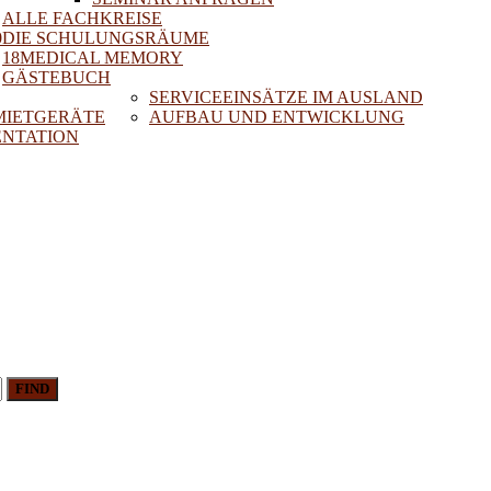
ALLE FACHKREISE
0
DIE SCHULUNGSRÄUME
18MEDICAL MEMORY
GÄSTEBUCH
SERVICEEINSÄTZE IM AUSLAND
 MIETGERÄTE
AUFBAU UND ENTWICKLUNG
NTATION
FIND