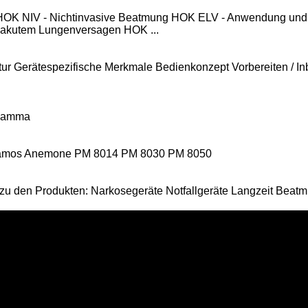
 HOK NIV - Nichtinvasive Beatmung HOK ELV - Anwendung und
akutem Lungenversagen HOK ...
r Gerätespezifische Merkmale Bedienkonzept Vorbereiten / Inb
 Gamma
Vamos Anemone PM 8014 PM 8030 PM 8050
 es zu den Produkten: Narkosegeräte Notfallgeräte Langzeit Bea