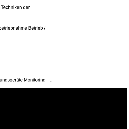
 Techniken der
etriebnahme Betrieb /
tmungsgeräte
Monitoring
...