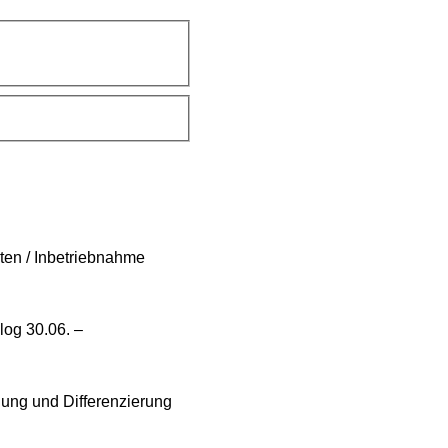
ten / Inbetriebnahme
log 30.06. –
ung und Differenzierung