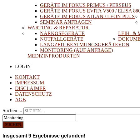
GERÄTE IM FOKUS PRIMUS / PERSEUS
GERÄTE IM FOKUS EVITA V500 / ELISA 80
GERÄTE IM FOKUS ATLAN / LEON PLUS
SEMINAR ANFRAGEN
WARTUNG & REPARATUR
NARKOSEGERÄTE
LEIH- &
NOTFALLGERÄTE
DOKUME
LANGZEIT BEATMUNGSGERÄTE
VON
MONITORING (AUF ANFRAGE)
MEDIZINPRODUKTEN
LOGIN
KONTAKT
IMPRESSUM
DISCLAIMER
DATENSCHUTZ
AGB
Suchen ...
SUCHEN
Insgesamt
9
Ergebnisse gefunden!