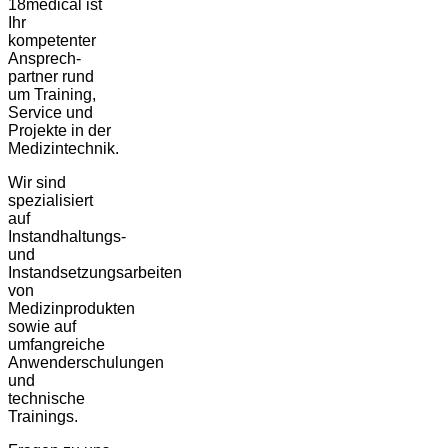
18medical ist
Ihr
kompetenter
Ansprech-
partner rund
um Training,
Service und
Projekte in der
Medizintechnik.
Wir sind
spezialisiert
auf
Instandhaltungs-
und
Instandsetzungsarbeiten
von
Medizinprodukten
sowie auf
umfangreiche
Anwenderschulungen
und
technische
Trainings.