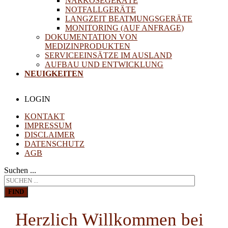
NARKOSEGERÄTE
NOTFALLGERÄTE
LANGZEIT BEATMUNGSGERÄTE
MONITORING (AUF ANFRAGE)
DOKUMENTATION VON
MEDIZINPRODUKTEN
SERVICEEINSÄTZE IM AUSLAND
AUFBAU UND ENTWICKLUNG
NEUIGKEITEN
LOGIN
KONTAKT
IMPRESSUM
DISCLAIMER
DATENSCHUTZ
AGB
Suchen ...
FIND
Herzlich Willkommen bei