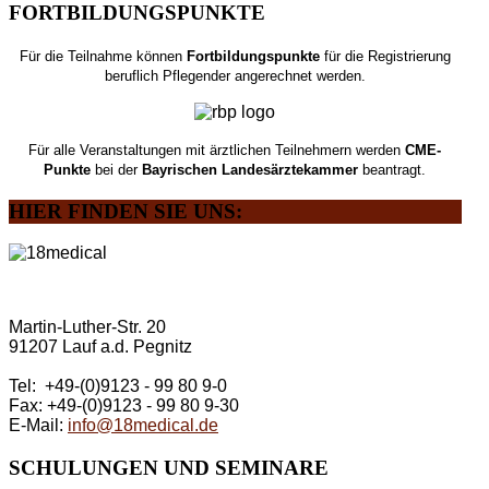
FORTBILDUNGSPUNKTE
Für die Teilnahme können
Fortbildungspunkte
für die Registrierung
beruflich Pflegender angerechnet werden.
Für alle Veranstaltungen mit ärztlichen Teilnehmern werden
CME-
Punkte
bei der
Bayrischen Landesärztekammer
beantragt.
HIER
FINDEN SIE UNS:
Martin-Luther-Str. 20
91207 Lauf a.d. Pegnitz
Tel: +49-(0)9123 - 99 80 9-0
Fax: +49-(0)9123 - 99 80 9-30
E-Mail:
info@18medical.de
SCHULUNGEN
UND SEMINARE