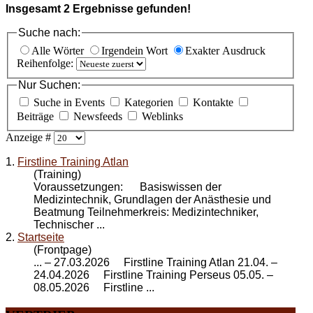
Insgesamt
2
Ergebnisse gefunden!
Suche nach:
Alle Wörter
Irgendein Wort
Exakter Ausdruck
Reihenfolge:
Nur Suchen:
Suche in Events
Kategorien
Kontakte
Beiträge
Newsfeeds
Weblinks
Anzeige #
1.
Firstline Training Atlan
(Training)
Voraussetzungen: Basiswissen der
Medizintechnik, Grundlagen der Anästhesie und
Beatmung Teilnehmerkreis: Medizintechniker,
Technischer ...
2.
Startseite
(Frontpage)
... – 27.03.2026
Firstline Training Atlan
21.04. –
24.04.2026 Firstline Training Perseus 05.05. –
08.05.2026 Firstline ...