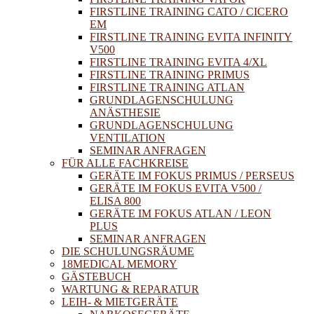
FIRSTLINE TRAINING CATO / CICERO
EM
FIRSTLINE TRAINING EVITA INFINITY
V500
FIRSTLINE TRAINING EVITA 4/XL
FIRSTLINE TRAINING PRIMUS
FIRSTLINE TRAINING ATLAN
GRUNDLAGENSCHULUNG
ANÄSTHESIE
GRUNDLAGENSCHULUNG
VENTILATION
SEMINAR ANFRAGEN
FÜR ALLE FACHKREISE
GERÄTE IM FOKUS PRIMUS / PERSEUS
GERÄTE IM FOKUS EVITA V500 /
ELISA 800
GERÄTE IM FOKUS ATLAN / LEON
PLUS
SEMINAR ANFRAGEN
DIE SCHULUNGSRÄUME
18MEDICAL MEMORY
GÄSTEBUCH
WARTUNG & REPARATUR
LEIH- & MIETGERÄTE