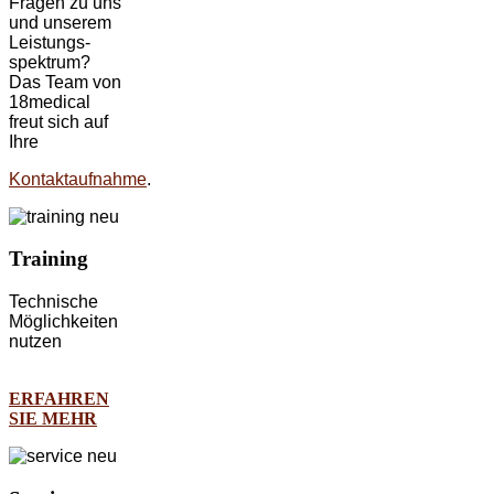
Fragen zu uns
und unserem
Leistungs-
spektrum?
Das Team von
18medical
freut sich auf
Ihre
Kontaktaufnahme
.
Training
Technische
Möglichkeiten
nutzen
ERFAHREN
SIE MEHR