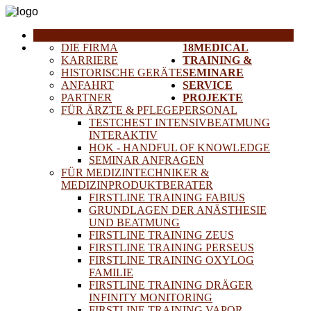
HOME
DIE FIRMA
18MEDICAL
KARRIERE
TRAINING &
HISTORISCHE GERÄTE
SEMINARE
ANFAHRT
SERVICE
PARTNER
PROJEKTE
FÜR ÄRZTE & PFLEGEPERSONAL
TESTCHEST INTENSIVBEATMUNG
INTERAKTIV
HOK - HANDFUL OF KNOWLEDGE
SEMINAR ANFRAGEN
FÜR MEDIZINTECHNIKER &
MEDIZINPRODUKTBERATER
FIRSTLINE TRAINING FABIUS
GRUNDLAGEN DER ANÄSTHESIE
UND BEATMUNG
FIRSTLINE TRAINING ZEUS
FIRSTLINE TRAINING PERSEUS
FIRSTLINE TRAINING OXYLOG
FAMILIE
FIRSTLINE TRAINING DRÄGER
INFINITY MONITORING
FIRSTLINE TRAINING VAPOR