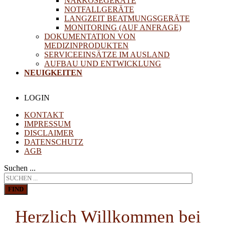
NARKOSEGERÄTE
NOTFALLGERÄTE
LANGZEIT BEATMUNGSGERÄTE
MONITORING (AUF ANFRAGE)
DOKUMENTATION VON
MEDIZINPRODUKTEN
SERVICEEINSÄTZE IM AUSLAND
AUFBAU UND ENTWICKLUNG
NEUIGKEITEN
LOGIN
KONTAKT
IMPRESSUM
DISCLAIMER
DATENSCHUTZ
AGB
Suchen ...
FIND
Herzlich Willkommen bei