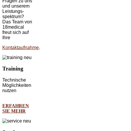
Fragen zu uns
und unserem
Leistungs-
spektrum?
Das Team von
18medical
freut sich auf
Ihre
Kontaktaufnahme
.
Training
Technische
Möglichkeiten
nutzen
ERFAHREN
SIE MEHR