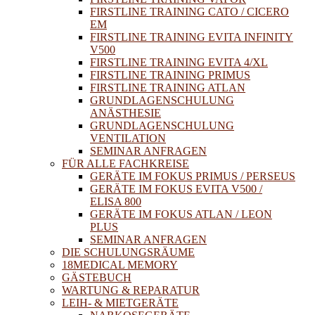
FIRSTLINE TRAINING CATO / CICERO
EM
FIRSTLINE TRAINING EVITA INFINITY
V500
FIRSTLINE TRAINING EVITA 4/XL
FIRSTLINE TRAINING PRIMUS
FIRSTLINE TRAINING ATLAN
GRUNDLAGENSCHULUNG
ANÄSTHESIE
GRUNDLAGENSCHULUNG
VENTILATION
SEMINAR ANFRAGEN
FÜR ALLE FACHKREISE
GERÄTE IM FOKUS PRIMUS / PERSEUS
GERÄTE IM FOKUS EVITA V500 /
ELISA 800
GERÄTE IM FOKUS ATLAN / LEON
PLUS
SEMINAR ANFRAGEN
DIE SCHULUNGSRÄUME
18MEDICAL MEMORY
GÄSTEBUCH
WARTUNG & REPARATUR
LEIH- & MIETGERÄTE