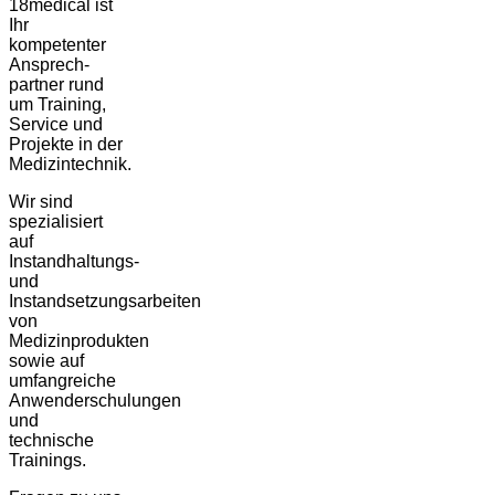
18medical ist
Ihr
kompetenter
Ansprech-
partner rund
um Training,
Service und
Projekte in der
Medizintechnik.
Wir sind
spezialisiert
auf
Instandhaltungs-
und
Instandsetzungsarbeiten
von
Medizinprodukten
sowie auf
umfangreiche
Anwenderschulungen
und
technische
Trainings.