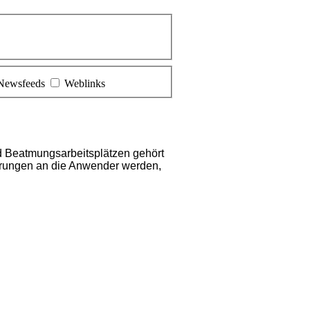
Newsfeeds
Weblinks
 Beatmungsarbeitsplätzen gehört
erungen an die Anwender werden,