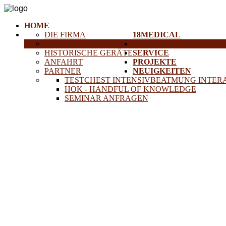
HOME
DIE FIRMA
18MEDICAL
KARRIERE
TRAINING & SEMINAR
HISTORISCHE GERÄTE
SERVICE
ANFAHRT
PROJEKTE
PARTNER
NEUIGKEITEN
TESTCHEST INTENSIVBEATMUNG INTER
HOK - HANDFUL OF KNOWLEDGE
SEMINAR ANFRAGEN