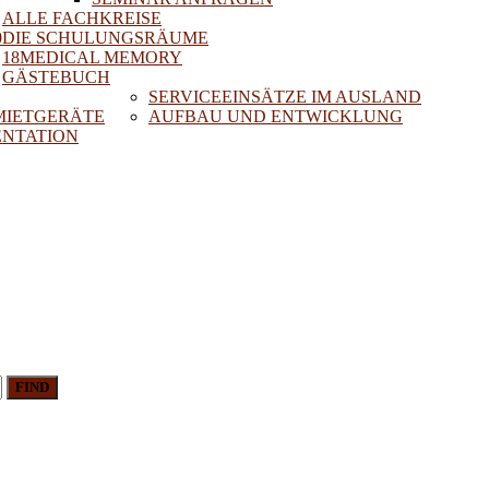
ALLE FACHKREISE
0
DIE SCHULUNGSRÄUME
18MEDICAL MEMORY
GÄSTEBUCH
SERVICEEINSÄTZE IM AUSLAND
 MIETGERÄTE
AUFBAU UND ENTWICKLUNG
NTATION
FIND