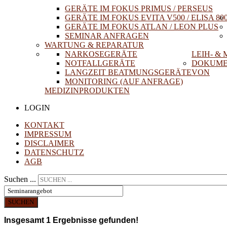
GERÄTE IM FOKUS PRIMUS / PERSEUS
GERÄTE IM FOKUS EVITA V500 / ELISA 80
GERÄTE IM FOKUS ATLAN / LEON PLUS
SEMINAR ANFRAGEN
WARTUNG & REPARATUR
NARKOSEGERÄTE
LEIH- &
NOTFALLGERÄTE
DOKUME
LANGZEIT BEATMUNGSGERÄTE
VON
MONITORING (AUF ANFRAGE)
MEDIZINPRODUKTEN
LOGIN
KONTAKT
IMPRESSUM
DISCLAIMER
DATENSCHUTZ
AGB
Suchen ...
SUCHEN
Insgesamt
1
Ergebnisse gefunden!