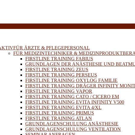
E
AKTIV
FÜR ÄRZTE & PFLEGEPERSONAL
FÜR MEDIZINTECHNIKER & MEDIZINPRODUKTBER
FIRSTLINE TRAINING FABIUS
GRUNDLAGEN DER ANÄSTHESIE UND BEATM
FIRSTLINE TRAINING ZEUS
FIRSTLINE TRAINING PERSEUS
FIRSTLINE TRAINING OXYLOG FAMILIE
FIRSTLINE TRAINING DRÄGER INFINITY MONI
FIRSTLINE TRAINING VAPOR
FIRSTLINE TRAINING CATO / CICERO EM
FIRSTLINE TRAINING EVITA INFINITY V500
FIRSTLINE TRAINING EVITA 4/XL
FIRSTLINE TRAINING PRIMUS
FIRSTLINE TRAINING ATLAN
GRUNDLAGENSCHULUNG ANÄSTHESIE
GRUNDLAGENSCHULUNG VENTILATION
SEMINAR ANFRAGEN