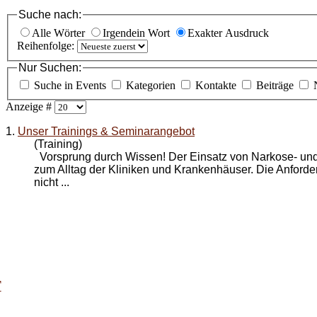
Suche nach:
Alle Wörter
Irgendein Wort
Exakter Ausdruck
Reihenfolge:
Nur Suchen:
Suche in Events
Kategorien
Kontakte
Beiträge
Anzeige #
1.
Unser Trainings & Seminarangebot
(Training)
Vorsprung durch Wissen! Der Einsatz von Narkose- und
zum Alltag der Kliniken und Krankenhäuser. Die Anford
nicht ...
T