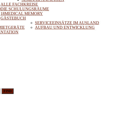
ALLE FACHKREISE
0
DIE SCHULUNGSRÄUME
18MEDICAL MEMORY
GÄSTEBUCH
SERVICEEINSÄTZE IM AUSLAND
 MIETGERÄTE
AUFBAU UND ENTWICKLUNG
NTATION
FIND