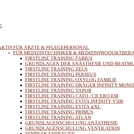
E
AKTIV
FÜR ÄRZTE & PFLEGEPERSONAL
FÜR MEDIZINTECHNIKER & MEDIZINPRODUKTBER
FIRSTLINE TRAINING FABIUS
GRUNDLAGEN DER ANÄSTHESIE UND BEATM
FIRSTLINE TRAINING ZEUS
FIRSTLINE TRAINING PERSEUS
FIRSTLINE TRAINING OXYLOG FAMILIE
FIRSTLINE TRAINING DRÄGER INFINITY MONI
FIRSTLINE TRAINING VAPOR
FIRSTLINE TRAINING CATO / CICERO EM
FIRSTLINE TRAINING EVITA INFINITY V500
FIRSTLINE TRAINING EVITA 4/XL
FIRSTLINE TRAINING PRIMUS
FIRSTLINE TRAINING ATLAN
GRUNDLAGENSCHULUNG ANÄSTHESIE
GRUNDLAGENSCHULUNG VENTILATION
SEMINAR ANFRAGEN