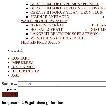
GERÄTE IM FOKUS PRIMUS / PERSEUS
GERÄTE IM FOKUS EVITA V500 / ELISA 80
GERÄTE IM FOKUS ATLAN / LEON PLUS
SEMINAR ANFRAGEN
WARTUNG & REPARATUR
NARKOSEGERÄTE
LEIH- &
NOTFALLGERÄTE
DOKUME
LANGZEIT BEATMUNGSGERÄTE
VON
MONITORING (AUF ANFRAGE)
MEDIZINPRODUKTEN
LOGIN
KONTAKT
IMPRESSUM
DISCLAIMER
DATENSCHUTZ
AGB
Suchen ...
SUCHEN
Insgesamt
4
Ergebnisse gefunden!