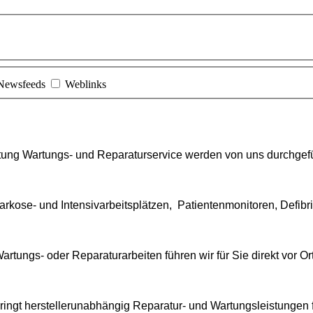
Newsfeeds
Weblinks
tung Wartungs- und Reparaturservice werden von uns durchgefü
arkose- und Intensivarbeitsplätzen, Patientenmonitoren, Defibri
Wartungs- oder
Reparatur
arbeiten führen wir für Sie direkt vor O
ringt herstellerunabhängig
Reparatur
- und Wartungsleistungen f