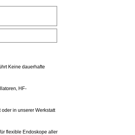
hrt Keine dauerhafte
llatoren, HF-
rt oder in unserer Werkstatt
ür flexible Endoskope aller