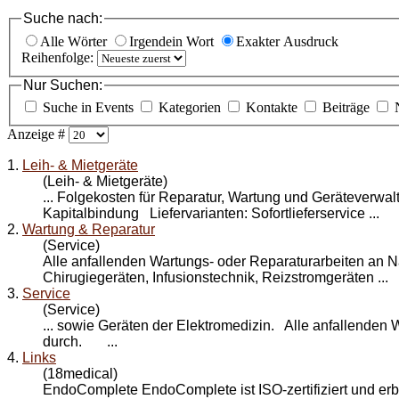
Suche nach:
Alle Wörter
Irgendein Wort
Exakter Ausdruck
Reihenfolge:
Nur Suchen:
Suche in Events
Kategorien
Kontakte
Beiträge
Anzeige #
1.
Leih- & Mietgeräte
(Leih- & Mietgeräte)
... Folgekosten für
Reparatur
, Wartung und Geräteverwal
Kapitalbindung Liefervarianten: Sofortlieferservice ...
2.
Wartung & Reparatur
(Service)
Alle anfallenden Wartungs- oder
Reparatur
arbeiten an N
Chirugiegeräten, Infusionstechnik, Reizstromgeräten ...
3.
Service
(Service)
... sowie Geräten der Elektromedizin. Alle anfallenden 
durch. ...
4.
Links
(18medical)
EndoComplete EndoComplete ist ISO-zertifiziert und erb