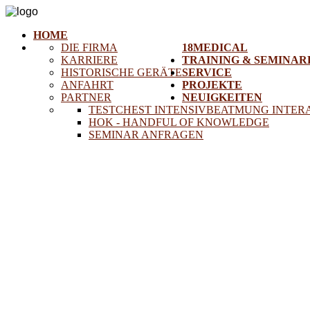
HOME
DIE FIRMA
18MEDICAL
KARRIERE
TRAINING & SEMINAR
HISTORISCHE GERÄTE
SERVICE
ANFAHRT
PROJEKTE
PARTNER
NEUIGKEITEN
TESTCHEST INTENSIVBEATMUNG INTER
HOK - HANDFUL OF KNOWLEDGE
SEMINAR ANFRAGEN