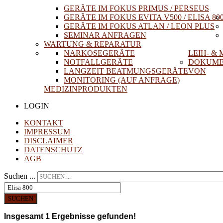
GERÄTE IM FOKUS PRIMUS / PERSEUS
GERÄTE IM FOKUS EVITA V500 / ELISA 80
GERÄTE IM FOKUS ATLAN / LEON PLUS
SEMINAR ANFRAGEN
WARTUNG & REPARATUR
NARKOSEGERÄTE
LEIH- &
NOTFALLGERÄTE
DOKUME
LANGZEIT BEATMUNGSGERÄTE
VON
MONITORING (AUF ANFRAGE)
MEDIZINPRODUKTEN
LOGIN
KONTAKT
IMPRESSUM
DISCLAIMER
DATENSCHUTZ
AGB
Suchen ...
SUCHEN
Insgesamt
1
Ergebnisse gefunden!