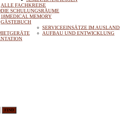
ALLE FACHKREISE
0
DIE SCHULUNGSRÄUME
18MEDICAL MEMORY
GÄSTEBUCH
SERVICEEINSÄTZE IM AUSLAND
 MIETGERÄTE
AUFBAU UND ENTWICKLUNG
NTATION
FIND