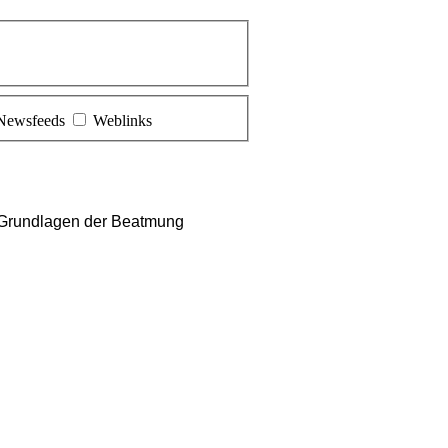
Newsfeeds
Weblinks
 Grundlagen der Beatmung