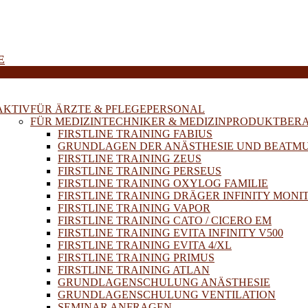
E
AKTIV
FÜR ÄRZTE & PFLEGEPERSONAL
FÜR MEDIZINTECHNIKER & MEDIZINPRODUKTBER
FIRSTLINE TRAINING FABIUS
GRUNDLAGEN DER ANÄSTHESIE UND BEATM
FIRSTLINE TRAINING ZEUS
FIRSTLINE TRAINING PERSEUS
FIRSTLINE TRAINING OXYLOG FAMILIE
FIRSTLINE TRAINING DRÄGER INFINITY MONI
FIRSTLINE TRAINING VAPOR
FIRSTLINE TRAINING CATO / CICERO EM
FIRSTLINE TRAINING EVITA INFINITY V500
FIRSTLINE TRAINING EVITA 4/XL
FIRSTLINE TRAINING PRIMUS
FIRSTLINE TRAINING ATLAN
GRUNDLAGENSCHULUNG ANÄSTHESIE
GRUNDLAGENSCHULUNG VENTILATION
SEMINAR ANFRAGEN