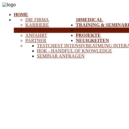
HOME
DIE FIRMA
18MEDICAL
KARRIERE
TRAINING & SEMINAR
HISTORISCHE GERÄTE
SERVICE
ANFAHRT
PROJEKTE
PARTNER
NEUIGKEITEN
TESTCHEST INTENSIVBEATMUNG INTER
HOK - HANDFUL OF KNOWLEDGE
SEMINAR ANFRAGEN