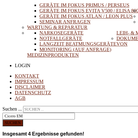
GERÄTE IM FOKUS PRIMUS / PERSEUS
GERÄTE IM FOKUS EVITA V500 / ELISA 80
GERÄTE IM FOKUS ATLAN / LEON PLUS
SEMINAR ANFRAGEN
WARTUNG & REPARATUR
NARKOSEGERÄTE
LEIH- &
NOTFALLGERÄTE
DOKUME
LANGZEIT BEATMUNGSGERÄTE
VON
MONITORING (AUF ANFRAGE)
MEDIZINPRODUKTEN
LOGIN
KONTAKT
IMPRESSUM
DISCLAIMER
DATENSCHUTZ
AGB
Suchen ...
SUCHEN
Insgesamt
4
Ergebnisse gefunden!