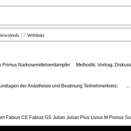
Newsfeeds
Weblinks
s Primus Narkosemittelverdampfer Methodik: Vortrag, Diskuss
undlagen der Anästhesie und Beatmung Teilnehmerkreis: ...
Fabius CE Fabius GS Julian Julian Plus Livius M Primus Sull