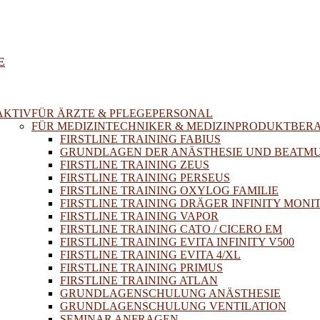
E
AKTIV
FÜR ÄRZTE & PFLEGEPERSONAL
FÜR MEDIZINTECHNIKER & MEDIZINPRODUKTBER
FIRSTLINE TRAINING FABIUS
GRUNDLAGEN DER ANÄSTHESIE UND BEATM
FIRSTLINE TRAINING ZEUS
FIRSTLINE TRAINING PERSEUS
FIRSTLINE TRAINING OXYLOG FAMILIE
FIRSTLINE TRAINING DRÄGER INFINITY MONI
FIRSTLINE TRAINING VAPOR
FIRSTLINE TRAINING CATO / CICERO EM
FIRSTLINE TRAINING EVITA INFINITY V500
FIRSTLINE TRAINING EVITA 4/XL
FIRSTLINE TRAINING PRIMUS
FIRSTLINE TRAINING ATLAN
GRUNDLAGENSCHULUNG ANÄSTHESIE
GRUNDLAGENSCHULUNG VENTILATION
SEMINAR ANFRAGEN