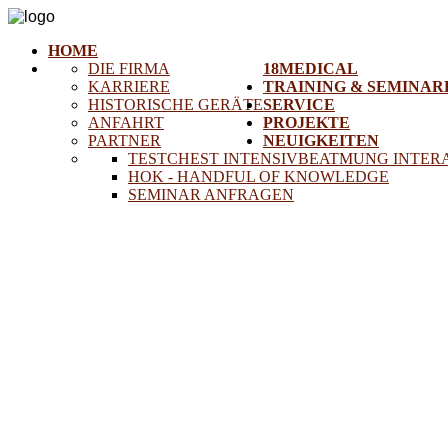
HOME
DIE FIRMA
18MEDICAL
KARRIERE
TRAINING & SEMINAR
HISTORISCHE GERÄTE
SERVICE
ANFAHRT
PROJEKTE
PARTNER
NEUIGKEITEN
TESTCHEST INTENSIVBEATMUNG INTER
HOK - HANDFUL OF KNOWLEDGE
SEMINAR ANFRAGEN