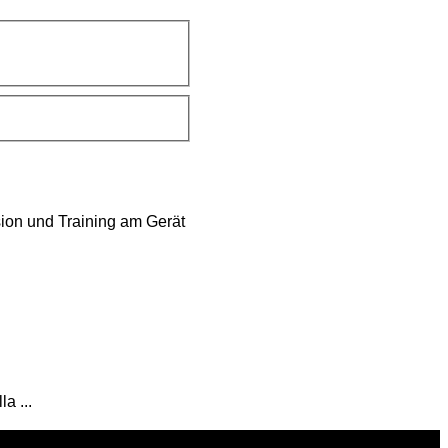
ion und Training am Gerät
a ...