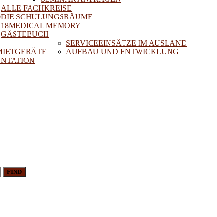
ALLE FACHKREISE
0
DIE SCHULUNGSRÄUME
18MEDICAL MEMORY
GÄSTEBUCH
SERVICEEINSÄTZE IM AUSLAND
 MIETGERÄTE
AUFBAU UND ENTWICKLUNG
NTATION
FIND