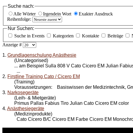
Suche nach:
Alle Wörter
Irgendein Wort
Exakter Ausdruck
Reihenfolge:
Nur Suchen:
Suche in Events
Kategorien
Kontakte
Beiträge
Anzeige #
1.
Grundlagenschulung Anästhesie
(Uncategorised)
... am Beispiel Sulla 808 V Cato
Cicero EM
Julian Fabiu
...
2.
Firstline Training Cato / Cicero EM
(Training)
Voraussetzungen: Basiswissen der Medizintechnik, Gr
3.
Narkosegeräte
(Leih- & Mietgeräte)
Primus Pallas Fabius Tiro Julian Cato Cicero EM color
4.
Anästhesiegeräte
(Medizinprodukte)
Cato Cicero B/C Cicero EM Farbe Cicero EM Monochrom 
WEITERE
LINKS