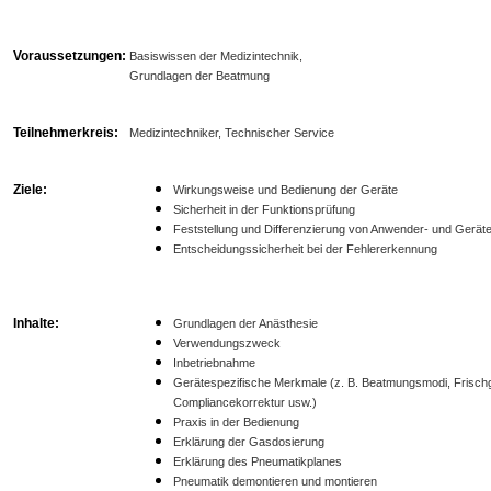
Voraussetzungen:
Basiswissen der Medizintechnik,
Grundlagen der Beatmung
Teilnehmerkreis:
Medizintechniker, Technischer Service
Ziele:
Wirkungsweise und Bedienung der Geräte
Sicherheit in der Funktionsprüfung
Feststellung und Differenzierung von Anwender- und Geräte
Entscheidungssicherheit bei der Fehlererkennung
Inhalte:
Grundlagen der Anästhesie
Verwendungszweck
Inbetriebnahme
Gerätespezifische Merkmale (z. B. Beatmungsmodi, Frisch
Compliancekorrektur usw.)
Praxis in der Bedienung
Erklärung der Gasdosierung
Erklärung des Pneumatikplanes
Pneumatik demontieren und montieren