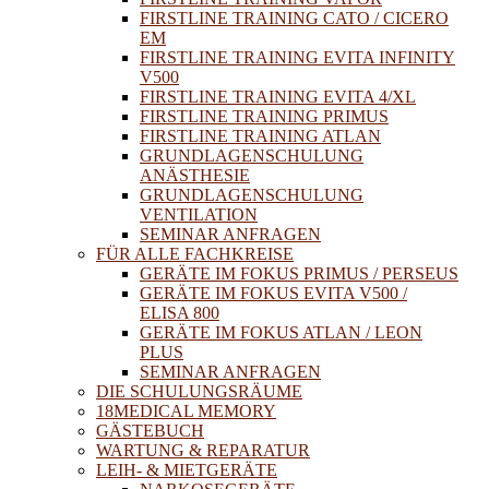
FIRSTLINE TRAINING CATO / CICERO
EM
FIRSTLINE TRAINING EVITA INFINITY
V500
FIRSTLINE TRAINING EVITA 4/XL
FIRSTLINE TRAINING PRIMUS
FIRSTLINE TRAINING ATLAN
GRUNDLAGENSCHULUNG
ANÄSTHESIE
GRUNDLAGENSCHULUNG
VENTILATION
SEMINAR ANFRAGEN
FÜR ALLE FACHKREISE
GERÄTE IM FOKUS PRIMUS / PERSEUS
GERÄTE IM FOKUS EVITA V500 /
ELISA 800
GERÄTE IM FOKUS ATLAN / LEON
PLUS
SEMINAR ANFRAGEN
DIE SCHULUNGSRÄUME
18MEDICAL MEMORY
GÄSTEBUCH
WARTUNG & REPARATUR
LEIH- & MIETGERÄTE