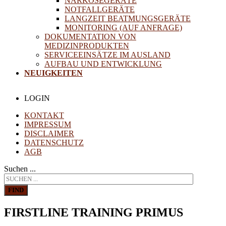
NARKOSEGERÄTE
NOTFALLGERÄTE
LANGZEIT BEATMUNGSGERÄTE
MONITORING (AUF ANFRAGE)
DOKUMENTATION VON
MEDIZINPRODUKTEN
SERVICEEINSÄTZE IM AUSLAND
AUFBAU UND ENTWICKLUNG
NEUIGKEITEN
LOGIN
KONTAKT
IMPRESSUM
DISCLAIMER
DATENSCHUTZ
AGB
Suchen ...
FIND
FIRSTLINE TRAINING PRIMUS