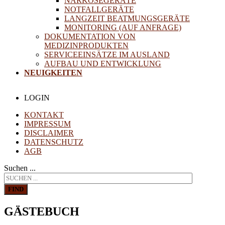
NARKOSEGERÄTE
NOTFALLGERÄTE
LANGZEIT BEATMUNGSGERÄTE
MONITORING (AUF ANFRAGE)
DOKUMENTATION VON
MEDIZINPRODUKTEN
SERVICEEINSÄTZE IM AUSLAND
AUFBAU UND ENTWICKLUNG
NEUIGKEITEN
LOGIN
KONTAKT
IMPRESSUM
DISCLAIMER
DATENSCHUTZ
AGB
Suchen ...
FIND
GÄSTEBUCH