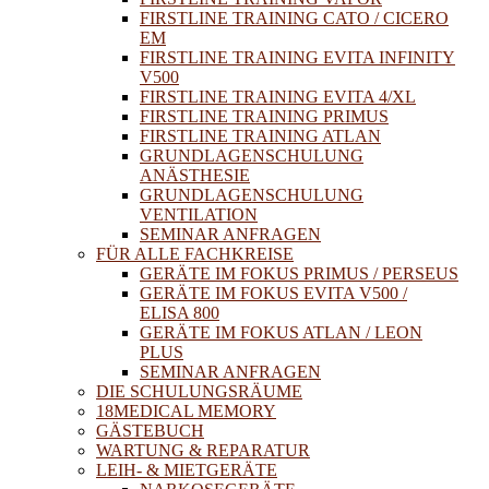
FIRSTLINE TRAINING CATO / CICERO
EM
FIRSTLINE TRAINING EVITA INFINITY
V500
FIRSTLINE TRAINING EVITA 4/XL
FIRSTLINE TRAINING PRIMUS
FIRSTLINE TRAINING ATLAN
GRUNDLAGENSCHULUNG
ANÄSTHESIE
GRUNDLAGENSCHULUNG
VENTILATION
SEMINAR ANFRAGEN
FÜR ALLE FACHKREISE
GERÄTE IM FOKUS PRIMUS / PERSEUS
GERÄTE IM FOKUS EVITA V500 /
ELISA 800
GERÄTE IM FOKUS ATLAN / LEON
PLUS
SEMINAR ANFRAGEN
DIE SCHULUNGSRÄUME
18MEDICAL MEMORY
GÄSTEBUCH
WARTUNG & REPARATUR
LEIH- & MIETGERÄTE