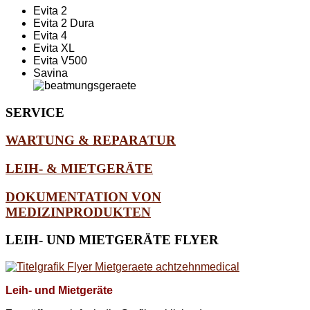
Evita 2
Evita 2 Dura
Evita 4
Evita XL
Evita V500
Savina
SERVICE
WARTUNG & REPARATUR
LEIH- & MIETGERÄTE
DOKUMENTATION VON
MEDIZINPRODUKTEN
LEIH-
UND MIETGERÄTE FLYER
Leih- und Mietgeräte