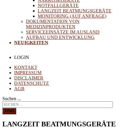
NARKOSEGERÄTE
NOTFALLGERÄTE
LANGZEIT BEATMUNGSGERÄTE
MONITORING (AUF ANFRAGE)
DOKUMENTATION VON
MEDIZINPRODUKTEN
SERVICEEINSÄTZE IM AUSLAND
AUFBAU UND ENTWICKLUNG
NEUIGKEITEN
LOGIN
KONTAKT
IMPRESSUM
DISCLAIMER
DATENSCHUTZ
AGB
Suchen ...
FIND
LANGZEIT BEATMUNGSGERÄTE