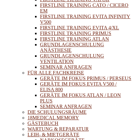
FIRSTLINE TRAINING CATO / CICERO
EM
FIRSTLINE TRAINING EVITA INFINITY
V500
FIRSTLINE TRAINING EVITA 4/XL
FIRSTLINE TRAINING PRIMUS
FIRSTLINE TRAINING ATLAN
GRUNDLAGENSCHULUNG
ANÄSTHESIE
GRUNDLAGENSCHULUNG
VENTILATION
SEMINAR ANFRAGEN
FÜR ALLE FACHKREISE
GERÄTE IM FOKUS PRIMUS / PERSEUS
GERÄTE IM FOKUS EVITA V500 /
ELISA 800
GERÄTE IM FOKUS ATLAN / LEON
PLUS
SEMINAR ANFRAGEN
DIE SCHULUNGSRÄUME
18MEDICAL MEMORY
GÄSTEBUCH
WARTUNG & REPARATUR
LEIH- & MIETGERÄTE