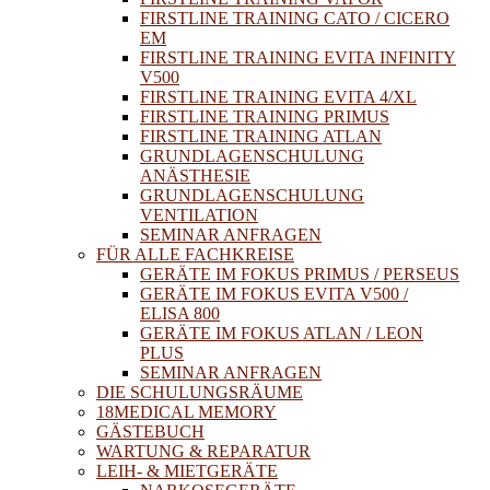
FIRSTLINE TRAINING CATO / CICERO
EM
FIRSTLINE TRAINING EVITA INFINITY
V500
FIRSTLINE TRAINING EVITA 4/XL
FIRSTLINE TRAINING PRIMUS
FIRSTLINE TRAINING ATLAN
GRUNDLAGENSCHULUNG
ANÄSTHESIE
GRUNDLAGENSCHULUNG
VENTILATION
SEMINAR ANFRAGEN
FÜR ALLE FACHKREISE
GERÄTE IM FOKUS PRIMUS / PERSEUS
GERÄTE IM FOKUS EVITA V500 /
ELISA 800
GERÄTE IM FOKUS ATLAN / LEON
PLUS
SEMINAR ANFRAGEN
DIE SCHULUNGSRÄUME
18MEDICAL MEMORY
GÄSTEBUCH
WARTUNG & REPARATUR
LEIH- & MIETGERÄTE