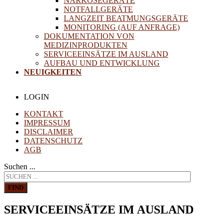
NARKOSEGERÄTE
NOTFALLGERÄTE
LANGZEIT BEATMUNGSGERÄTE
MONITORING (AUF ANFRAGE)
DOKUMENTATION VON
MEDIZINPRODUKTEN
SERVICEEINSÄTZE IM AUSLAND
AUFBAU UND ENTWICKLUNG
NEUIGKEITEN
LOGIN
KONTAKT
IMPRESSUM
DISCLAIMER
DATENSCHUTZ
AGB
Suchen ...
FIND
SERVICEEINSÄTZE IM AUSLAND