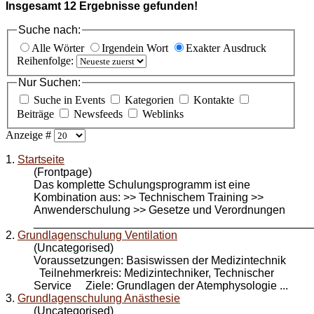
Insgesamt
12
Ergebnisse gefunden!
Suche nach:
Alle Wörter
Irgendein Wort
Exakter Ausdruck
Reihenfolge:
Nur Suchen:
Suche in Events
Kategorien
Kontakte
Beiträge
Newsfeeds
Weblinks
Anzeige #
1.
Startseite
(Frontpage)
Das komplette Schulungsprogramm ist eine
Kombination aus: >> Technischem Training >>
Anwender
schulung
>> Gesetze und Verordnungen
_____________________________________________
2.
Grundlagenschulung Ventilation
(Uncategorised)
Voraussetzungen: Basiswissen der Medizintechnik
Teilnehmerkreis: Medizintechniker, Technischer
Service Ziele: Grundlagen der Atemphysologie ...
3.
Grundlagenschulung Anästhesie
(Uncategorised)