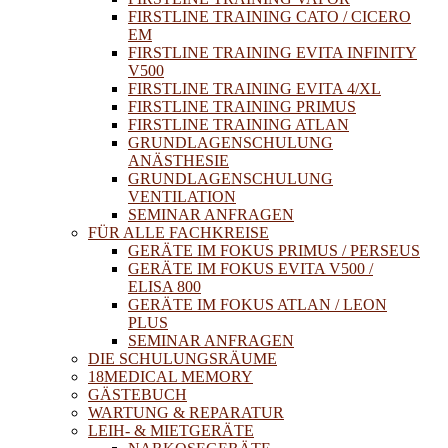
FIRSTLINE TRAINING CATO / CICERO
EM
FIRSTLINE TRAINING EVITA INFINITY
V500
FIRSTLINE TRAINING EVITA 4/XL
FIRSTLINE TRAINING PRIMUS
FIRSTLINE TRAINING ATLAN
GRUNDLAGENSCHULUNG
ANÄSTHESIE
GRUNDLAGENSCHULUNG
VENTILATION
SEMINAR ANFRAGEN
FÜR ALLE FACHKREISE
GERÄTE IM FOKUS PRIMUS / PERSEUS
GERÄTE IM FOKUS EVITA V500 /
ELISA 800
GERÄTE IM FOKUS ATLAN / LEON
PLUS
SEMINAR ANFRAGEN
DIE SCHULUNGSRÄUME
18MEDICAL MEMORY
GÄSTEBUCH
WARTUNG & REPARATUR
LEIH- & MIETGERÄTE