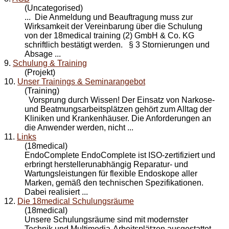
(Uncategorised)
... Die Anmeldung und Beauftragung muss zur
Wirksamkeit der Vereinbarung über die
Schulung
von der 18medical training (2) GmbH & Co. KG
schriftlich bestätigt werden. § 3 Stornierungen und
Absage ...
9.
Schulung & Training
(Projekt)
10.
Unser Trainings & Seminarangebot
(Training)
Vorsprung durch Wissen! Der Einsatz von Narkose-
und Beatmungsarbeitsplätzen gehört zum Alltag der
Kliniken und Krankenhäuser. Die Anforderungen an
die Anwender werden, nicht ...
11.
Links
(18medical)
EndoComplete EndoComplete ist ISO-zertifiziert und
erbringt herstellerunabhängig Reparatur- und
Wartungsleistungen für flexible Endoskope aller
Marken, gemäß den technischen Spezifikationen.
Dabei realisiert ...
12.
Die 18medical Schulungsräume
(18medical)
Unsere Schulungsräume sind mit modernster
Technik und Multimedia-Arbeitsplätzen ausgestattet.