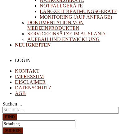
NARKOSEGERÄTE
NOTFALLGERÄTE
LANGZEIT BEATMUNGSGERÄTE
MONITORING (AUF ANFRAGE)
DOKUMENTATION VON
MEDIZINPRODUKTEN
SERVICEEINSÄTZE IM AUSLAND
AUFBAU UND ENTWICKLUNG
NEUIGKEITEN
LOGIN
KONTAKT
IMPRESSUM
DISCLAIMER
DATENSCHUTZ
AGB
Suchen ...
FIND
SUCHEN