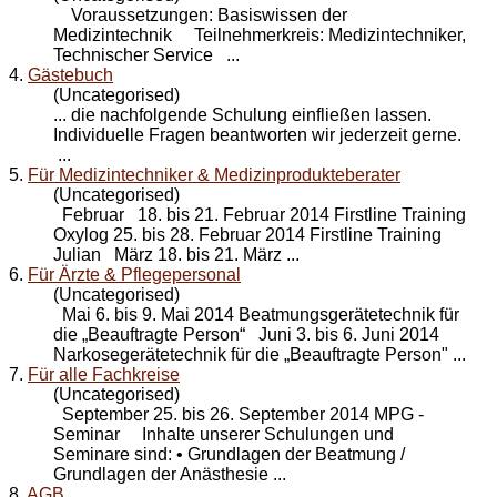
Voraussetzungen: Basiswissen der
Medizintechnik Teilnehmerkreis: Medizintechniker,
Technischer Service ...
4.
Gästebuch
(Uncategorised)
... die nachfolgende
Schulung
einfließen lassen.
Individuelle Fragen beantworten wir jederzeit gerne.
...
5.
Für Medizintechniker & Medizinprodukteberater
(Uncategorised)
Februar 18. bis 21. Februar 2014 Firstline Training
Oxylog 25. bis 28. Februar 2014 Firstline Training
Julian März 18. bis 21. März ...
6.
Für Ärzte & Pflegepersonal
(Uncategorised)
Mai 6. bis 9. Mai 2014 Beatmungsgerätetechnik für
die „Beauftragte Person“ Juni 3. bis 6. Juni 2014
Narkosegerätetechnik für die „Beauftragte Person" ...
7.
Für alle Fachkreise
(Uncategorised)
September 25. bis 26. September 2014 MPG -
Seminar Inhalte unserer Schulungen und
Seminare sind: • Grundlagen der Beatmung /
Grundlagen der Anästhesie ...
8.
AGB