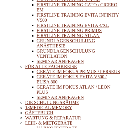
FIRSTLINE TRAINING CATO / CICERO
EM
FIRSTLINE TRAINING EVITA INFINITY
V500
FIRSTLINE TRAINING EVITA 4/XL
FIRSTLINE TRAINING PRIMUS
FIRSTLINE TRAINING ATLAN
GRUNDLAGENSCHULUNG
ANÄSTHESIE
GRUNDLAGENSCHULUNG
VENTILATION
SEMINAR ANFRAGEN
FÜR ALLE FACHKREISE
GERÄTE IM FOKUS PRIMUS / PERSEUS
GERÄTE IM FOKUS EVITA V500 /
ELISA 800
GERÄTE IM FOKUS ATLAN / LEON
PLUS
SEMINAR ANFRAGEN
DIE SCHULUNGSRÄUME
18MEDICAL MEMORY
GÄSTEBUCH
WARTUNG & REPARATUR
LEIH- & MIETGERÄTE