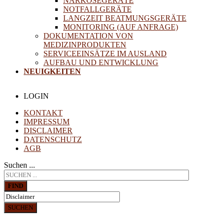
NARKOSEGERÄTE
NOTFALLGERÄTE
LANGZEIT BEATMUNGSGERÄTE
MONITORING (AUF ANFRAGE)
DOKUMENTATION VON
MEDIZINPRODUKTEN
SERVICEEINSÄTZE IM AUSLAND
AUFBAU UND ENTWICKLUNG
NEUIGKEITEN
LOGIN
KONTAKT
IMPRESSUM
DISCLAIMER
DATENSCHUTZ
AGB
Suchen ...
FIND
SUCHEN