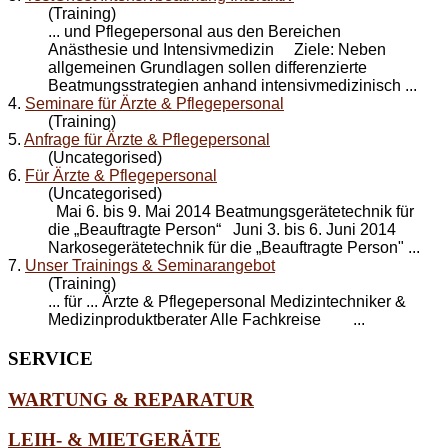
(Training)
... und
Pflegepersonal
aus den Bereichen
Anästhesie und Intensivmedizin Ziele: Neben
allgemeinen Grundlagen sollen differenzierte
Beatmungsstrategien anhand intensivmedizinisch ...
4.
Seminare für Ärzte & Pflegepersonal
(Training)
5.
Anfrage für Ärzte & Pflegepersonal
(Uncategorised)
6.
Für Ärzte & Pflegepersonal
(Uncategorised)
Mai 6. bis 9. Mai 2014 Beatmungsgerätetechnik für
die „Beauftragte Person“ Juni 3. bis 6. Juni 2014
Narkosegerätetechnik für die „Beauftragte Person" ...
7.
Unser Trainings & Seminarangebot
(Training)
... für ... Ärzte &
Pflegepersonal
Medizintechniker &
Medizinproduktberater Alle Fachkreise ...
SERVICE
WARTUNG & REPARATUR
LEIH- & MIETGERÄTE