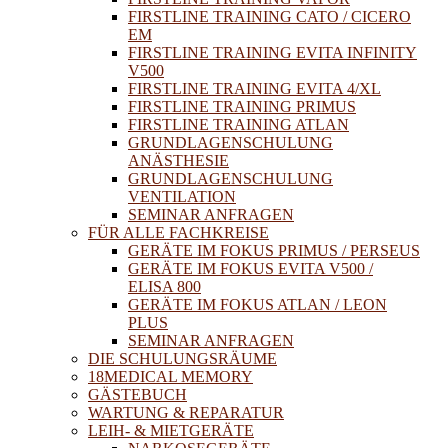
FIRSTLINE TRAINING CATO / CICERO
EM
FIRSTLINE TRAINING EVITA INFINITY
V500
FIRSTLINE TRAINING EVITA 4/XL
FIRSTLINE TRAINING PRIMUS
FIRSTLINE TRAINING ATLAN
GRUNDLAGENSCHULUNG
ANÄSTHESIE
GRUNDLAGENSCHULUNG
VENTILATION
SEMINAR ANFRAGEN
FÜR ALLE FACHKREISE
GERÄTE IM FOKUS PRIMUS / PERSEUS
GERÄTE IM FOKUS EVITA V500 /
ELISA 800
GERÄTE IM FOKUS ATLAN / LEON
PLUS
SEMINAR ANFRAGEN
DIE SCHULUNGSRÄUME
18MEDICAL MEMORY
GÄSTEBUCH
WARTUNG & REPARATUR
LEIH- & MIETGERÄTE