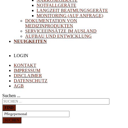
NARKOSEGERÄTE
NOTFALLGERÄTE
LANGZEIT BEATMUNGSGERÄTE
MONITORING (AUF ANFRAGE)
DOKUMENTATION VON
MEDIZINPRODUKTEN
SERVICEEINSÄTZE IM AUSLAND
AUFBAU UND ENTWICKLUNG
NEUIGKEITEN
LOGIN
KONTAKT
IMPRESSUM
DISCLAIMER
DATENSCHUTZ
AGB
Suchen ...
FIND
SUCHEN