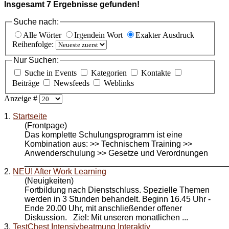
Insgesamt
7
Ergebnisse gefunden!
Suche nach:
Alle Wörter
Irgendein Wort
Exakter Ausdruck
Reihenfolge:
Nur Suchen:
Suche in Events
Kategorien
Kontakte
Beiträge
Newsfeeds
Weblinks
Anzeige #
1.
Startseite
(Frontpage)
Das komplette Schulungsprogramm ist eine
Kombination aus: >> Technischem Training >>
Anwenderschulung >> Gesetze und Verordnungen
_____________________________________________
2.
NEU! After Work Learning
(Neuigkeiten)
Fortbildung nach Dienstschluss. Spezielle Themen
werden in 3 Stunden behandelt. Beginn 16.45 Uhr -
Ende 20.00 Uhr, mit anschließender offener
Diskussion. Ziel: Mit unseren monatlichen ...
3.
TestChest Intensivbeatmung Interaktiv