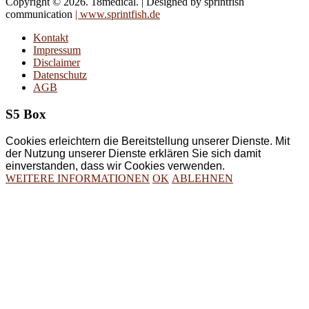
Copyright © 2026. 18medical. | Designed by sprintfish
communication
| www.sprintfish.de
Kontakt
Impressum
Disclaimer
Datenschutz
AGB
S5 Box
Cookies erleichtern die Bereitstellung unserer Dienste. Mit
der Nutzung unserer Dienste erklären Sie sich damit
einverstanden, dass wir Cookies verwenden.
WEITERE INFORMATIONEN
OK
ABLEHNEN