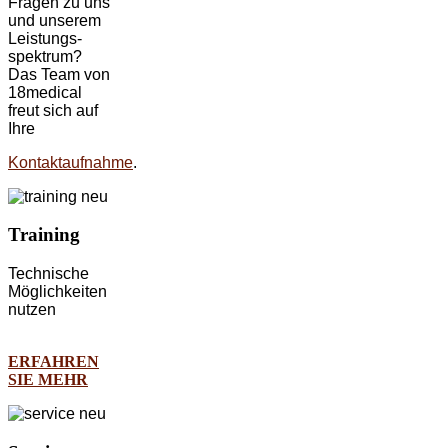
Fragen zu uns
und unserem
Leistungs-
spektrum?
Das Team von
18medical
freut sich auf
Ihre
Kontaktaufnahme
.
Training
Technische
Möglichkeiten
nutzen
ERFAHREN
SIE MEHR