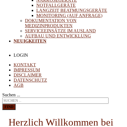
NARKOSEGERÄTE
NOTFALLGERÄTE
LANGZEIT BEATMUNGSGERÄTE
MONITORING (AUF ANFRAGE)
DOKUMENTATION VON
MEDIZINPRODUKTEN
SERVICEEINSÄTZE IM AUSLAND
AUFBAU UND ENTWICKLUNG
NEUIGKEITEN
LOGIN
KONTAKT
IMPRESSUM
DISCLAIMER
DATENSCHUTZ
AGB
Suchen ...
FIND
Herzlich Willkommen bei