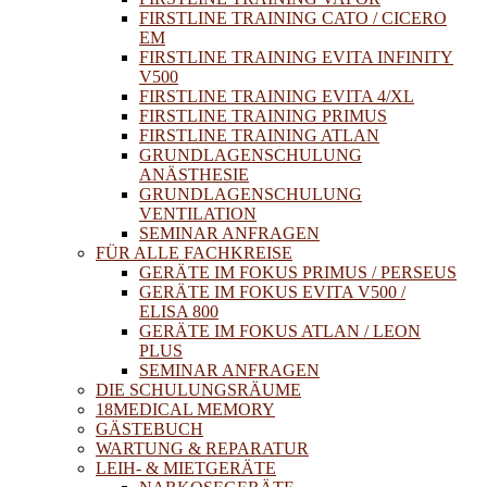
FIRSTLINE TRAINING CATO / CICERO
EM
FIRSTLINE TRAINING EVITA INFINITY
V500
FIRSTLINE TRAINING EVITA 4/XL
FIRSTLINE TRAINING PRIMUS
FIRSTLINE TRAINING ATLAN
GRUNDLAGENSCHULUNG
ANÄSTHESIE
GRUNDLAGENSCHULUNG
VENTILATION
SEMINAR ANFRAGEN
FÜR ALLE FACHKREISE
GERÄTE IM FOKUS PRIMUS / PERSEUS
GERÄTE IM FOKUS EVITA V500 /
ELISA 800
GERÄTE IM FOKUS ATLAN / LEON
PLUS
SEMINAR ANFRAGEN
DIE SCHULUNGSRÄUME
18MEDICAL MEMORY
GÄSTEBUCH
WARTUNG & REPARATUR
LEIH- & MIETGERÄTE