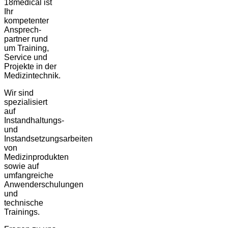
18medical ist
Ihr
kompetenter
Ansprech-
partner rund
um Training,
Service und
Projekte in der
Medizintechnik.
Wir sind
spezialisiert
auf
Instandhaltungs-
und
Instandsetzungsarbeiten
von
Medizinprodukten
sowie auf
umfangreiche
Anwenderschulungen
und
technische
Trainings.