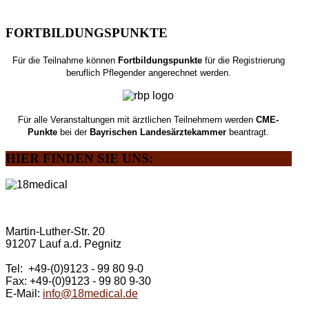
FORTBILDUNGSPUNKTE
Für die Teilnahme können
Fortbildungspunkte
für die Registrierung
beruflich Pflegender angerechnet werden.
Für alle Veranstaltungen mit ärztlichen Teilnehmern werden
CME-
Punkte
bei der
Bayrischen Landesärztekammer
beantragt.
HIER
FINDEN SIE UNS:
Martin-Luther-Str. 20
91207 Lauf a.d. Pegnitz
Tel: +49-(0)9123 - 99 80 9-0
Fax: +49-(0)9123 - 99 80 9-30
E-Mail:
info@18medical.de