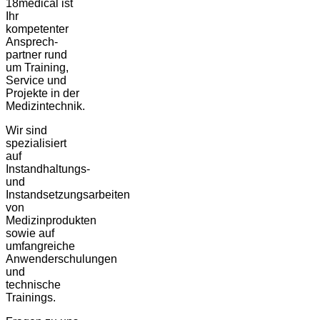
18medical ist
Ihr
kompetenter
Ansprech-
partner rund
um Training,
Service und
Projekte in der
Medizintechnik.
Wir sind
spezialisiert
auf
Instandhaltungs-
und
Instandsetzungsarbeiten
von
Medizinprodukten
sowie auf
umfangreiche
Anwenderschulungen
und
technische
Trainings.