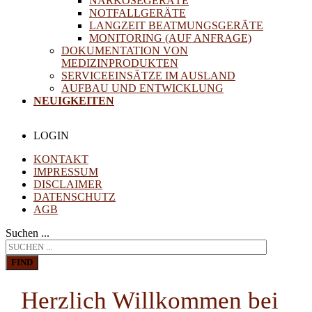
NARKOSEGERÄTE
NOTFALLGERÄTE
LANGZEIT BEATMUNGSGERÄTE
MONITORING (AUF ANFRAGE)
DOKUMENTATION VON
MEDIZINPRODUKTEN
SERVICEEINSÄTZE IM AUSLAND
AUFBAU UND ENTWICKLUNG
NEUIGKEITEN
LOGIN
KONTAKT
IMPRESSUM
DISCLAIMER
DATENSCHUTZ
AGB
Suchen ...
FIND
Herzlich Willkommen bei