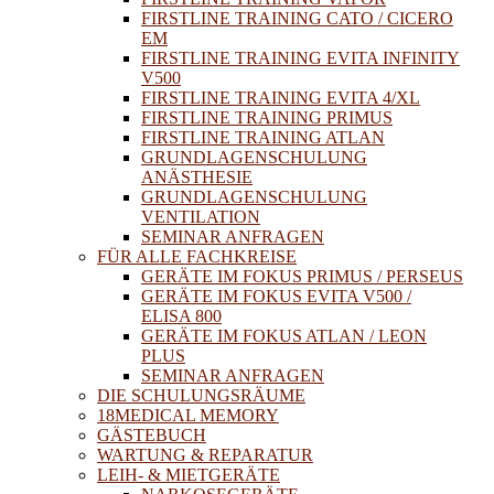
FIRSTLINE TRAINING CATO / CICERO
EM
FIRSTLINE TRAINING EVITA INFINITY
V500
FIRSTLINE TRAINING EVITA 4/XL
FIRSTLINE TRAINING PRIMUS
FIRSTLINE TRAINING ATLAN
GRUNDLAGENSCHULUNG
ANÄSTHESIE
GRUNDLAGENSCHULUNG
VENTILATION
SEMINAR ANFRAGEN
FÜR ALLE FACHKREISE
GERÄTE IM FOKUS PRIMUS / PERSEUS
GERÄTE IM FOKUS EVITA V500 /
ELISA 800
GERÄTE IM FOKUS ATLAN / LEON
PLUS
SEMINAR ANFRAGEN
DIE SCHULUNGSRÄUME
18MEDICAL MEMORY
GÄSTEBUCH
WARTUNG & REPARATUR
LEIH- & MIETGERÄTE