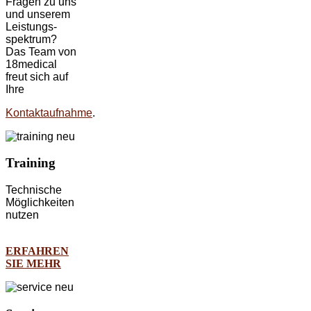
Fragen zu uns
und unserem
Leistungs-
spektrum?
Das Team von
18medical
freut sich auf
Ihre
Kontaktaufnahme
.
Training
Technische
Möglichkeiten
nutzen
ERFAHREN
SIE MEHR