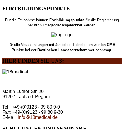
FORTBILDUNGSPUNKTE
Für die Teilnahme können
Fortbildungspunkte
für die Registrierung
beruflich Pflegender angerechnet werden.
Für alle Veranstaltungen mit ärztlichen Teilnehmern werden
CME-
Punkte
bei der
Bayrischen Landesärztekammer
beantragt.
HIER
FINDEN SIE UNS:
Martin-Luther-Str. 20
91207 Lauf a.d. Pegnitz
Tel: +49-(0)9123 - 99 80 9-0
Fax: +49-(0)9123 - 99 80 9-30
E-Mail:
info@18medical.de
SCHULUNGEN
UND SEMINARE