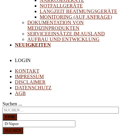
NARKOSEGERÄTE
NOTFALLGERÄTE
LANGZEIT BEATMUNGSGERÄTE
MONITORING (AUF ANFRAGE)
DOKUMENTATION VON
MEDIZINPRODUKTEN
SERVICEEINSÄTZE IM AUSLAND
AUFBAU UND ENTWICKLUNG
NEUIGKEITEN
LOGIN
KONTAKT
IMPRESSUM
DISCLAIMER
DATENSCHUTZ
AGB
Suchen ...
FIND
SUCHEN