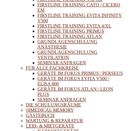
FIRSTLINE TRAINING CATO / CICERO
EM
FIRSTLINE TRAINING EVITA INFINITY
V500
FIRSTLINE TRAINING EVITA 4/XL
FIRSTLINE TRAINING PRIMUS
FIRSTLINE TRAINING ATLAN
GRUNDLAGENSCHULUNG
ANÄSTHESIE
GRUNDLAGENSCHULUNG
VENTILATION
SEMINAR ANFRAGEN
FÜR ALLE FACHKREISE
GERÄTE IM FOKUS PRIMUS / PERSEUS
GERÄTE IM FOKUS EVITA V500 /
ELISA 800
GERÄTE IM FOKUS ATLAN / LEON
PLUS
SEMINAR ANFRAGEN
DIE SCHULUNGSRÄUME
18MEDICAL MEMORY
GÄSTEBUCH
WARTUNG & REPARATUR
LEIH- & MIETGERÄTE