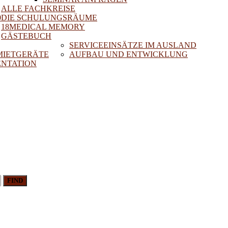
ALLE FACHKREISE
0
DIE SCHULUNGSRÄUME
18MEDICAL MEMORY
GÄSTEBUCH
SERVICEEINSÄTZE IM AUSLAND
 MIETGERÄTE
AUFBAU UND ENTWICKLUNG
NTATION
FIND