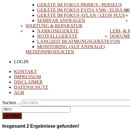
GERÄTE IM FOKUS PRIMUS / PERSEUS
GERÄTE IM FOKUS EVITA V500 / ELISA 80
GERÄTE IM FOKUS ATLAN / LEON PLUS
SEMINAR ANFRAGEN
WARTUNG & REPARATUR
NARKOSEGERÄTE
LEIH- &
NOTFALLGERÄTE
DOKUME
LANGZEIT BEATMUNGSGERÄTE
VON
MONITORING (AUF ANFRAGE)
MEDIZINPRODUKTEN
LOGIN
KONTAKT
IMPRESSUM
DISCLAIMER
DATENSCHUTZ
AGB
Suchen ...
SUCHEN
Insgesamt
2
Ergebnisse gefunden!