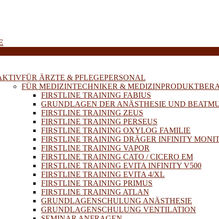
E
AKTIV
FÜR ÄRZTE & PFLEGEPERSONAL
FÜR MEDIZINTECHNIKER & MEDIZINPRODUKTBER
FIRSTLINE TRAINING FABIUS
GRUNDLAGEN DER ANÄSTHESIE UND BEATM
FIRSTLINE TRAINING ZEUS
FIRSTLINE TRAINING PERSEUS
FIRSTLINE TRAINING OXYLOG FAMILIE
FIRSTLINE TRAINING DRÄGER INFINITY MONI
FIRSTLINE TRAINING VAPOR
FIRSTLINE TRAINING CATO / CICERO EM
FIRSTLINE TRAINING EVITA INFINITY V500
FIRSTLINE TRAINING EVITA 4/XL
FIRSTLINE TRAINING PRIMUS
FIRSTLINE TRAINING ATLAN
GRUNDLAGENSCHULUNG ANÄSTHESIE
GRUNDLAGENSCHULUNG VENTILATION
SEMINAR ANFRAGEN