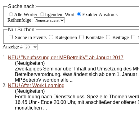
Suche nach:
Alle Wörter
Irgendein Wort
Exakter Ausdruck
Reihenfolge:
Nur Suchen:
Suche in Events
Kategorien
Kontakte
Beiträge
Anzeige #
1.
NEU! "Neufassung der MPBetreibV" ab Januar 2017
(Neuigkeiten)
Zweitägiges Seminar über Inhalt und Umsetzung des M
Betreiberverordnung. Was ändert sich ab dem 1. Januar
MPBetreibV werden alle ...
2.
NEU! After Work Learning
(Neuigkeiten)
Fortbildung nach Dienstschluss. Spezielle Themen werd
16.45 Uhr - Ende 20.00 Uhr, mit anschließender offener 
monatlichen ...