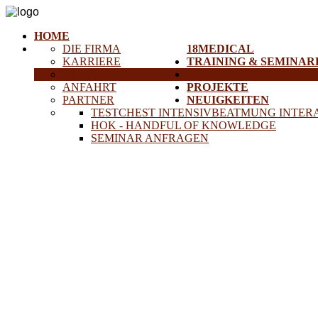
HOME
DIE FIRMA
18MEDICAL
KARRIERE
TRAINING & SEMINAR
HISTORISCHE GERÄTE
SERVICE
ANFAHRT
PROJEKTE
PARTNER
NEUIGKEITEN
TESTCHEST INTENSIVBEATMUNG INTER
HOK - HANDFUL OF KNOWLEDGE
SEMINAR ANFRAGEN