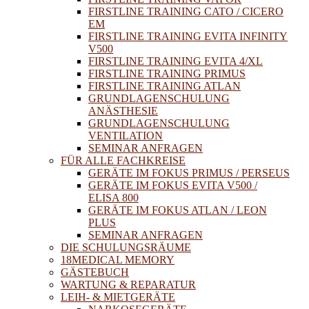
FIRSTLINE TRAINING CATO / CICERO
EM
FIRSTLINE TRAINING EVITA INFINITY
V500
FIRSTLINE TRAINING EVITA 4/XL
FIRSTLINE TRAINING PRIMUS
FIRSTLINE TRAINING ATLAN
GRUNDLAGENSCHULUNG
ANÄSTHESIE
GRUNDLAGENSCHULUNG
VENTILATION
SEMINAR ANFRAGEN
FÜR ALLE FACHKREISE
GERÄTE IM FOKUS PRIMUS / PERSEUS
GERÄTE IM FOKUS EVITA V500 /
ELISA 800
GERÄTE IM FOKUS ATLAN / LEON
PLUS
SEMINAR ANFRAGEN
DIE SCHULUNGSRÄUME
18MEDICAL MEMORY
GÄSTEBUCH
WARTUNG & REPARATUR
LEIH- & MIETGERÄTE