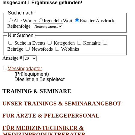
Insgesamt
1
Ergebnisse gefunden!
Suche nach:
Alle Wörter
Irgendein Wort
Exakter Ausdruck
Reihenfolge:
Nur Suchen:
Suche in Events
Kategorien
Kontakte
Beiträge
Newsfeeds
Weblinks
Anzeige #
1.
Messingadapter
(Prüfequipment)
Dies ist ein Beispieltext
TRAINING
& SEMINARE
UNSER TRAININGS & SEMINARANGEBOT
FÜR ÄRZTE & PFLEGEPERSONAL
FÜR MEDIZINTECHNIKER &
MEDIZINPRODUKTBERATER