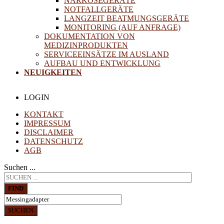
NARKOSEGERÄTE
NOTFALLGERÄTE
LANGZEIT BEATMUNGSGERÄTE
MONITORING (AUF ANFRAGE)
DOKUMENTATION VON
MEDIZINPRODUKTEN
SERVICEEINSÄTZE IM AUSLAND
AUFBAU UND ENTWICKLUNG
NEUIGKEITEN
LOGIN
KONTAKT
IMPRESSUM
DISCLAIMER
DATENSCHUTZ
AGB
Suchen ...
FIND
SUCHEN