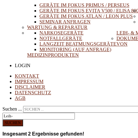
GERÄTE IM FOKUS PRIMUS / PERSEUS
GERÄTE IM FOKUS EVITA V500 / ELISA 80
GERÄTE IM FOKUS ATLAN / LEON PLUS
SEMINAR ANFRAGEN
WARTUNG & REPARATUR
NARKOSEGERÄTE
LEIH- &
NOTFALLGERÄTE
DOKUME
LANGZEIT BEATMUNGSGERÄTE
VON
MONITORING (AUF ANFRAGE)
MEDIZINPRODUKTEN
LOGIN
KONTAKT
IMPRESSUM
DISCLAIMER
DATENSCHUTZ
AGB
Suchen ...
SUCHEN
Insgesamt
2
Ergebnisse gefunden!