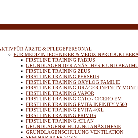
E
AKTIV
FÜR ÄRZTE & PFLEGEPERSONAL
FÜR MEDIZINTECHNIKER & MEDIZINPRODUKTBER
FIRSTLINE TRAINING FABIUS
GRUNDLAGEN DER ANÄSTHESIE UND BEATM
FIRSTLINE TRAINING ZEUS
FIRSTLINE TRAINING PERSEUS
FIRSTLINE TRAINING OXYLOG FAMILIE
FIRSTLINE TRAINING DRÄGER INFINITY MONI
FIRSTLINE TRAINING VAPOR
FIRSTLINE TRAINING CATO / CICERO EM
FIRSTLINE TRAINING EVITA INFINITY V500
FIRSTLINE TRAINING EVITA 4/XL
FIRSTLINE TRAINING PRIMUS
FIRSTLINE TRAINING ATLAN
GRUNDLAGENSCHULUNG ANÄSTHESIE
GRUNDLAGENSCHULUNG VENTILATION
SEMINAR ANFRAGEN