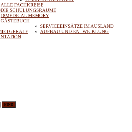
ALLE FACHKREISE
0
DIE SCHULUNGSRÄUME
18MEDICAL MEMORY
GÄSTEBUCH
SERVICEEINSÄTZE IM AUSLAND
 MIETGERÄTE
AUFBAU UND ENTWICKLUNG
NTATION
FIND