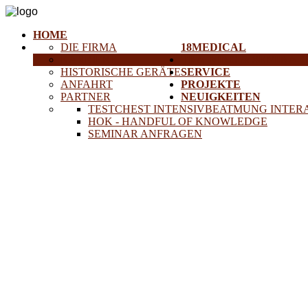
HOME
DIE FIRMA
18MEDICAL
KARRIERE
TRAINING & SEMINAR
HISTORISCHE GERÄTE
SERVICE
ANFAHRT
PROJEKTE
PARTNER
NEUIGKEITEN
TESTCHEST INTENSIVBEATMUNG INTER
HOK - HANDFUL OF KNOWLEDGE
SEMINAR ANFRAGEN