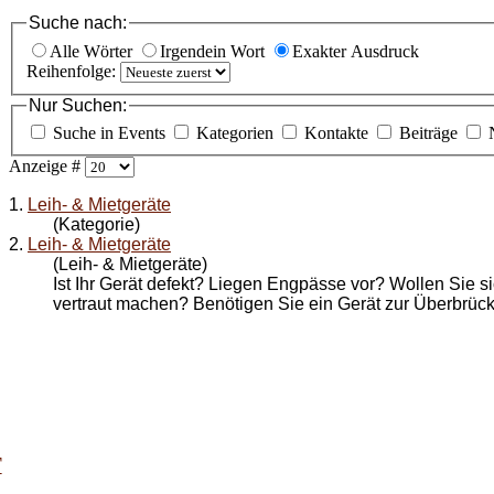
Suche nach:
Alle Wörter
Irgendein Wort
Exakter Ausdruck
Reihenfolge:
Nur Suchen:
Suche in Events
Kategorien
Kontakte
Beiträge
Anzeige #
1.
Leih- & Mietgeräte
(Kategorie)
2.
Leih- & Mietgeräte
(Leih- & Mietgeräte)
Ist Ihr Gerät defekt? Liegen Engpässe vor? Wollen Sie s
vertraut machen? Benötigen Sie ein Gerät zur Überbrüc
T