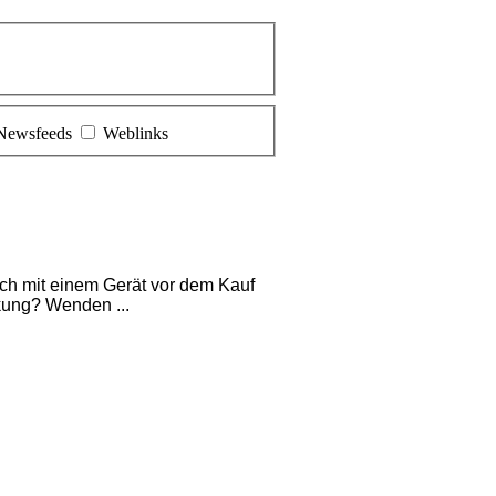
Newsfeeds
Weblinks
ich mit einem Gerät vor dem Kauf
kung? Wenden ...