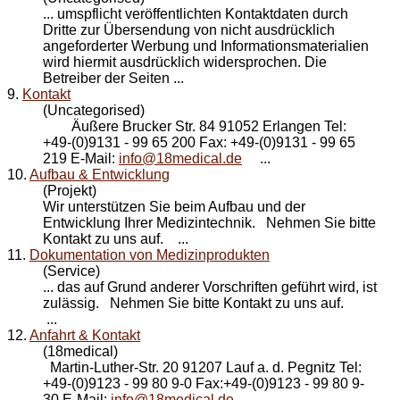
... umspflicht veröffentlichten
Kontakt
daten durch
Dritte zur Übersendung von nicht ausdrücklich
angeforderter Werbung und Informationsmaterialien
wird hiermit ausdrücklich widersprochen. Die
Betreiber der Seiten ...
9.
Kontakt
(Uncategorised)
Äußere Brucker Str. 84 91052 Erlangen Tel:
+49-(0)9131 - 99 65 200 Fax: +49-(0)9131 - 99 65
219 E-Mail:
info@18medical.de
...
10.
Aufbau & Entwicklung
(Projekt)
Wir unterstützen Sie beim Aufbau und der
Entwicklung Ihrer Medizintechnik. Nehmen Sie bitte
Kontakt
zu uns auf. ...
11.
Dokumentation von Medizinprodukten
(Service)
... das auf Grund anderer Vorschriften geführt wird, ist
zulässig. Nehmen Sie bitte
Kontakt
zu uns auf.
...
12.
Anfahrt & Kontakt
(18medical)
Martin-Luther-Str. 20 91207 Lauf a. d. Pegnitz Tel:
+49-(0)9123 - 99 80 9-0 Fax:+49-(0)9123 - 99 80 9-
30 E-Mail:
info@18medical.de