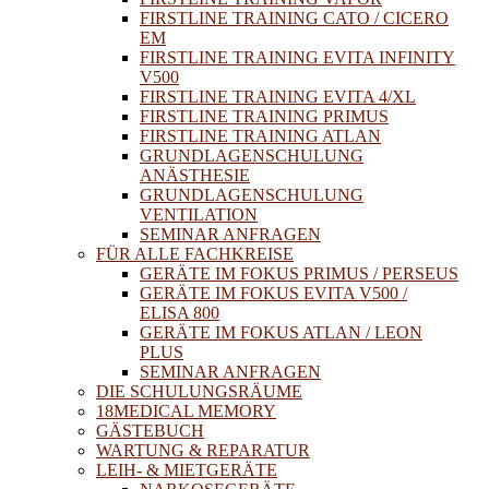
FIRSTLINE TRAINING CATO / CICERO
EM
FIRSTLINE TRAINING EVITA INFINITY
V500
FIRSTLINE TRAINING EVITA 4/XL
FIRSTLINE TRAINING PRIMUS
FIRSTLINE TRAINING ATLAN
GRUNDLAGENSCHULUNG
ANÄSTHESIE
GRUNDLAGENSCHULUNG
VENTILATION
SEMINAR ANFRAGEN
FÜR ALLE FACHKREISE
GERÄTE IM FOKUS PRIMUS / PERSEUS
GERÄTE IM FOKUS EVITA V500 /
ELISA 800
GERÄTE IM FOKUS ATLAN / LEON
PLUS
SEMINAR ANFRAGEN
DIE SCHULUNGSRÄUME
18MEDICAL MEMORY
GÄSTEBUCH
WARTUNG & REPARATUR
LEIH- & MIETGERÄTE