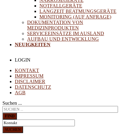
NARKOSEGERÄTE
NOTFALLGERÄTE
LANGZEIT BEATMUNGSGERÄTE
MONITORING (AUF ANFRAGE)
DOKUMENTATION VON
MEDIZINPRODUKTEN
SERVICEEINSÄTZE IM AUSLAND
AUFBAU UND ENTWICKLUNG
NEUIGKEITEN
LOGIN
KONTAKT
IMPRESSUM
DISCLAIMER
DATENSCHUTZ
AGB
Suchen ...
FIND
SUCHEN