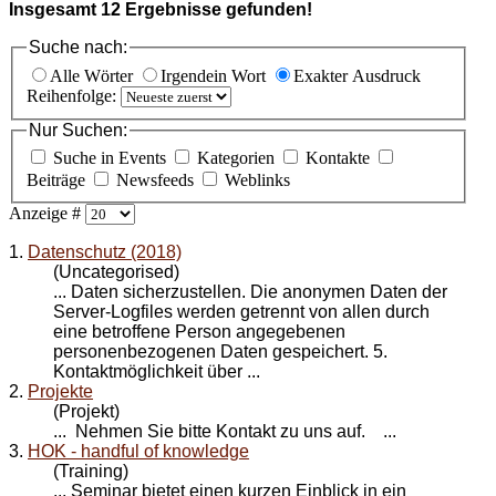
Insgesamt
12
Ergebnisse gefunden!
Suche nach:
Alle Wörter
Irgendein Wort
Exakter Ausdruck
Reihenfolge:
Nur Suchen:
Suche in Events
Kategorien
Kontakte
Beiträge
Newsfeeds
Weblinks
Anzeige #
1.
Datenschutz (2018)
(Uncategorised)
... Daten sicherzustellen. Die anonymen Daten der
Server-Logfiles werden getrennt von allen durch
eine betroffene Person angegebenen
personenbezogenen Daten gespeichert. 5.
Kontakt
möglichkeit über ...
2.
Projekte
(Projekt)
... Nehmen Sie bitte
Kontakt
zu uns auf. ...
3.
HOK - handful of knowledge
(Training)
... Seminar bietet einen kurzen Einblick in ein