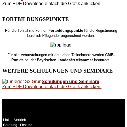
Zum PDF Download einfach die Grafik anklicken!
FORTBILDUNGSPUNKTE
Für die Teilnahme können
Fortbildungspunkte
für die Registrierung
beruflich Pflegender angerechnet werden.
Für alle Veranstaltungen mit ärztlichen Teilnehmern werden
CME-
Punkte
bei der
Bayrischen Landesärztekammer
beantragt.
WEITERE
SCHULUNGEN UND SEMINARE
Schulungen und Seminare
Zum PDF Download einfach die Grafik anklicken!
WEITERE
LINKS
Links
Vertrieb
Beratung
Firstline