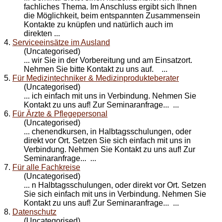
fachliches Thema. Im Anschluss ergibt sich Ihnen
die Möglichkeit, beim entspannten Zusammensein
Kontakt
e zu knüpfen und natürlich auch im
direkten ...
4.
Serviceeinsätze im Ausland
(Uncategorised)
... wir Sie in der Vorbereitung und am Einsatzort.
Nehmen Sie bitte
Kontakt
zu uns auf. ...
5.
Für Medizintechniker & Medizinprodukteberater
(Uncategorised)
... ich einfach mit uns in Verbindung. Nehmen Sie
Kontakt
zu uns auf! Zur Seminaranfrage... ...
6.
Für Ärzte & Pflegepersonal
(Uncategorised)
... chenendkursen, in Halbtagsschulungen, oder
direkt vor Ort. Setzen Sie sich einfach mit uns in
Verbindung. Nehmen Sie
Kontakt
zu uns auf! Zur
Seminaranfrage... ...
7.
Für alle Fachkreise
(Uncategorised)
... n Halbtagsschulungen, oder direkt vor Ort. Setzen
Sie sich einfach mit uns in Verbindung. Nehmen Sie
Kontakt
zu uns auf! Zur Seminaranfrage... ...
8.
Datenschutz
(Uncategorised)