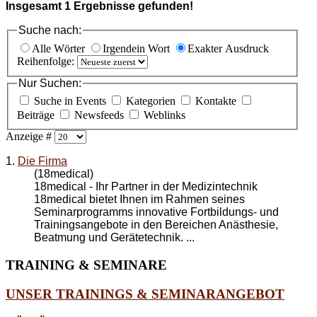
Insgesamt
1
Ergebnisse gefunden!
Suche nach:
Alle Wörter
Irgendein Wort
Exakter Ausdruck
Reihenfolge:
Nur Suchen:
Suche in Events
Kategorien
Kontakte
Beiträge
Newsfeeds
Weblinks
Anzeige #
1.
Die Firma
(18medical)
18medical - Ihr Partner in der Medizintechnik
18medical bietet Ihnen im Rahmen seines
Seminarprogramms innovative Fortbildungs- und
Trainingsangebote in den Bereichen Anästhesie,
Beatmung und Gerätetechnik. ...
TRAINING
& SEMINARE
UNSER TRAININGS & SEMINARANGEBOT