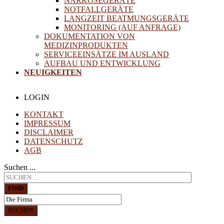
NARKOSEGERÄTE
NOTFALLGERÄTE
LANGZEIT BEATMUNGSGERÄTE
MONITORING (AUF ANFRAGE)
DOKUMENTATION VON
MEDIZINPRODUKTEN
SERVICEEINSÄTZE IM AUSLAND
AUFBAU UND ENTWICKLUNG
NEUIGKEITEN
LOGIN
KONTAKT
IMPRESSUM
DISCLAIMER
DATENSCHUTZ
AGB
Suchen ...
FIND
SUCHEN