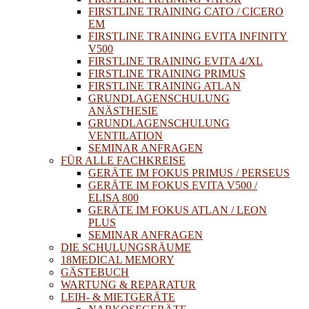
FIRSTLINE TRAINING CATO / CICERO
EM
FIRSTLINE TRAINING EVITA INFINITY
V500
FIRSTLINE TRAINING EVITA 4/XL
FIRSTLINE TRAINING PRIMUS
FIRSTLINE TRAINING ATLAN
GRUNDLAGENSCHULUNG
ANÄSTHESIE
GRUNDLAGENSCHULUNG
VENTILATION
SEMINAR ANFRAGEN
FÜR ALLE FACHKREISE
GERÄTE IM FOKUS PRIMUS / PERSEUS
GERÄTE IM FOKUS EVITA V500 /
ELISA 800
GERÄTE IM FOKUS ATLAN / LEON
PLUS
SEMINAR ANFRAGEN
DIE SCHULUNGSRÄUME
18MEDICAL MEMORY
GÄSTEBUCH
WARTUNG & REPARATUR
LEIH- & MIETGERÄTE