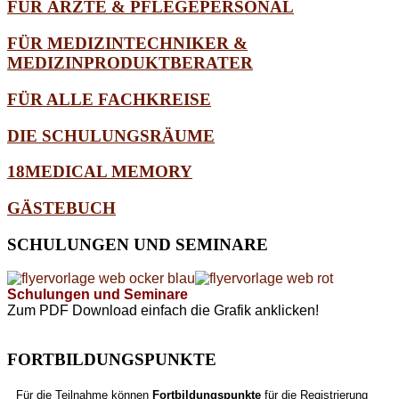
FÜR ÄRZTE & PFLEGEPERSONAL
FÜR MEDIZINTECHNIKER &
MEDIZINPRODUKTBERATER
FÜR ALLE FACHKREISE
DIE SCHULUNGSRÄUME
18MEDICAL MEMORY
GÄSTEBUCH
SCHULUNGEN
UND SEMINARE
Schulungen und Seminare
Zum PDF Download einfach die Grafik anklicken!
FORTBILDUNGSPUNKTE
Für die Teilnahme können
Fortbildungspunkte
für die Registrierung