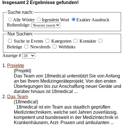
Insgesamt
2
Ergebnisse gefunden!
Suche nach:
Alle Wörter
Irgendein Wort
Exakter Ausdruck
Reihenfolge:
Nur Suchen:
Suche in Events
Kategorien
Kontakte
Beiträge
Newsfeeds
Weblinks
Anzeige #
1.
Projekte
(Projekt)
Das Team
von 18medical unterstützt Sie von Anfang
an bei Ihrem Medizingeräteprojekt. Von den ersten
Überlegungen bis zur Anschaffung neuer Geräte und
darüber hinaus ist 18medical ...
2.
Das Team
(18medical)
18medical ist ein Team aus staatlich geprüften
Medizintechnikern, welche seit Jahren zuverlässig,
kompetent und bundesweit in der Medizintechnik in
Krankenhäusern, Arzt- Praxen und ambulanten ...