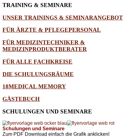
TRAINING
& SEMINARE
UNSER TRAININGS & SEMINARANGEBOT
FÜR ÄRZTE & PFLEGEPERSONAL
FÜR MEDIZINTECHNIKER &
MEDIZINPRODUKTBERATER
FÜR ALLE FACHKREISE
DIE SCHULUNGSRÄUME
18MEDICAL MEMORY
GÄSTEBUCH
SCHULUNGEN
UND SEMINARE
Schulungen und Seminare
Zum PDF Download einfach die Grafik anklicken!