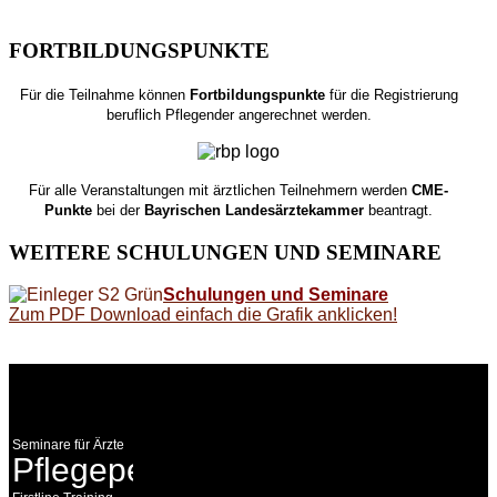
FORTBILDUNGSPUNKTE
Für die Teilnahme können
Fortbildungspunkte
für die Registrierung
beruflich Pflegender angerechnet werden.
Für alle Veranstaltungen mit ärztlichen Teilnehmern werden
CME-
Punkte
bei der
Bayrischen Landesärztekammer
beantragt.
WEITERE
SCHULUNGEN UND SEMINARE
Schulungen und Seminare
Zum PDF Download einfach die Grafik anklicken!
WEITERE
LINKS
Seminare für Ärzte
Pflegepersonal