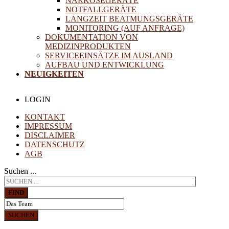
NARKOSEGERÄTE
NOTFALLGERÄTE
LANGZEIT BEATMUNGSGERÄTE
MONITORING (AUF ANFRAGE)
DOKUMENTATION VON
MEDIZINPRODUKTEN
SERVICEEINSÄTZE IM AUSLAND
AUFBAU UND ENTWICKLUNG
NEUIGKEITEN
LOGIN
KONTAKT
IMPRESSUM
DISCLAIMER
DATENSCHUTZ
AGB
Suchen ...
FIND
SUCHEN