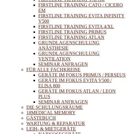
FIRSTLINE TRAINING CATO / CICERO
EM
FIRSTLINE TRAINING EVITA INFINITY
V500
FIRSTLINE TRAINING EVITA 4/XL
FIRSTLINE TRAINING PRIMUS
FIRSTLINE TRAINING ATLAN
GRUNDLAGENSCHULUNG
ANÄSTHESIE
GRUNDLAGENSCHULUNG
VENTILATION
SEMINAR ANFRAGEN
FÜR ALLE FACHKREISE
GERÄTE IM FOKUS PRIMUS / PERSEUS
GERÄTE IM FOKUS EVITA V500 /
ELISA 800
GERÄTE IM FOKUS ATLAN / LEON
PLUS
SEMINAR ANFRAGEN
DIE SCHULUNGSRÄUME
18MEDICAL MEMORY
GÄSTEBUCH
WARTUNG & REPARATUR
LEIH- & MIETGERÄTE