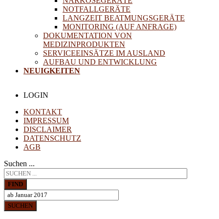
NARKOSEGERÄTE
NOTFALLGERÄTE
LANGZEIT BEATMUNGSGERÄTE
MONITORING (AUF ANFRAGE)
DOKUMENTATION VON
MEDIZINPRODUKTEN
SERVICEEINSÄTZE IM AUSLAND
AUFBAU UND ENTWICKLUNG
NEUIGKEITEN
LOGIN
KONTAKT
IMPRESSUM
DISCLAIMER
DATENSCHUTZ
AGB
Suchen ...
FIND
SUCHEN