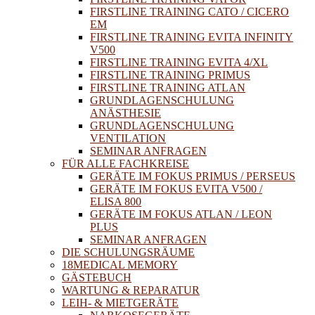
FIRSTLINE TRAINING CATO / CICERO
EM
FIRSTLINE TRAINING EVITA INFINITY
V500
FIRSTLINE TRAINING EVITA 4/XL
FIRSTLINE TRAINING PRIMUS
FIRSTLINE TRAINING ATLAN
GRUNDLAGENSCHULUNG
ANÄSTHESIE
GRUNDLAGENSCHULUNG
VENTILATION
SEMINAR ANFRAGEN
FÜR ALLE FACHKREISE
GERÄTE IM FOKUS PRIMUS / PERSEUS
GERÄTE IM FOKUS EVITA V500 /
ELISA 800
GERÄTE IM FOKUS ATLAN / LEON
PLUS
SEMINAR ANFRAGEN
DIE SCHULUNGSRÄUME
18MEDICAL MEMORY
GÄSTEBUCH
WARTUNG & REPARATUR
LEIH- & MIETGERÄTE