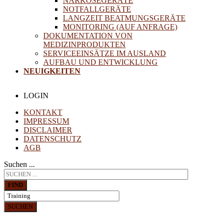
NARKOSEGERÄTE
NOTFALLGERÄTE
LANGZEIT BEATMUNGSGERÄTE
MONITORING (AUF ANFRAGE)
DOKUMENTATION VON
MEDIZINPRODUKTEN
SERVICEEINSÄTZE IM AUSLAND
AUFBAU UND ENTWICKLUNG
NEUIGKEITEN
LOGIN
KONTAKT
IMPRESSUM
DISCLAIMER
DATENSCHUTZ
AGB
Suchen ...
FIND
SUCHEN