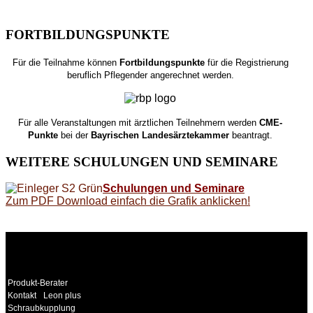
FORTBILDUNGSPUNKTE
Für die Teilnahme können
Fortbildungspunkte
für die Registrierung
beruflich Pflegender angerechnet werden.
Für alle Veranstaltungen mit ärztlichen Teilnehmern werden
CME-
Punkte
bei der
Bayrischen Landesärztekammer
beantragt.
WEITERE
SCHULUNGEN UND SEMINARE
Schulungen und Seminare
Zum PDF Download einfach die Grafik anklicken!
WEITERE
LINKS
Produkt-Berater
Kontakt
Leon plus
Schraubkupplung