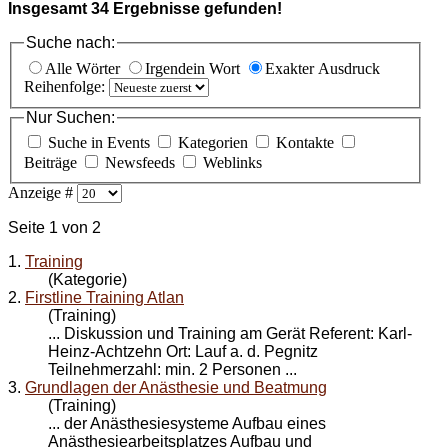
Insgesamt
34
Ergebnisse gefunden!
Suche nach:
Alle Wörter
Irgendein Wort
Exakter Ausdruck
Reihenfolge:
Nur Suchen:
Suche in Events
Kategorien
Kontakte
Beiträge
Newsfeeds
Weblinks
Anzeige #
Seite 1 von 2
1.
Training
(Kategorie)
2.
Firstline Training Atlan
(Training)
... Diskussion und
Training
am Gerät Referent: Karl-
Heinz-Achtzehn Ort: Lauf a. d. Pegnitz
Teilnehmerzahl: min. 2 Personen ...
3.
Grundlagen der Anästhesie und Beatmung
(Training)
... der Anästhesiesysteme Aufbau eines
Anästhesiearbeitsplatzes Aufbau und