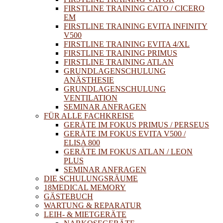
FIRSTLINE TRAINING CATO / CICERO
EM
FIRSTLINE TRAINING EVITA INFINITY
V500
FIRSTLINE TRAINING EVITA 4/XL
FIRSTLINE TRAINING PRIMUS
FIRSTLINE TRAINING ATLAN
GRUNDLAGENSCHULUNG
ANÄSTHESIE
GRUNDLAGENSCHULUNG
VENTILATION
SEMINAR ANFRAGEN
FÜR ALLE FACHKREISE
GERÄTE IM FOKUS PRIMUS / PERSEUS
GERÄTE IM FOKUS EVITA V500 /
ELISA 800
GERÄTE IM FOKUS ATLAN / LEON
PLUS
SEMINAR ANFRAGEN
DIE SCHULUNGSRÄUME
18MEDICAL MEMORY
GÄSTEBUCH
WARTUNG & REPARATUR
LEIH- & MIETGERÄTE